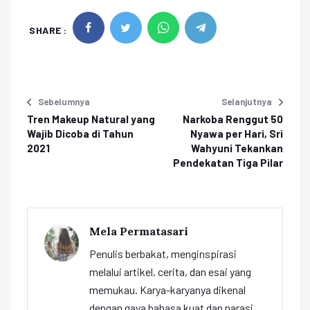
SHARE :
Sebelumnya
Selanjutnya
Tren Makeup Natural yang
Narkoba Renggut 50
Wajib Dicoba di Tahun
Nyawa per Hari, Sri
2021
Wahyuni Tekankan
Pendekatan Tiga Pilar
Mela Permatasari
Penulis berbakat, menginspirasi
melalui artikel, cerita, dan esai yang
memukau. Karya-karyanya dikenal
dengan gaya bahasa kuat dan narasi