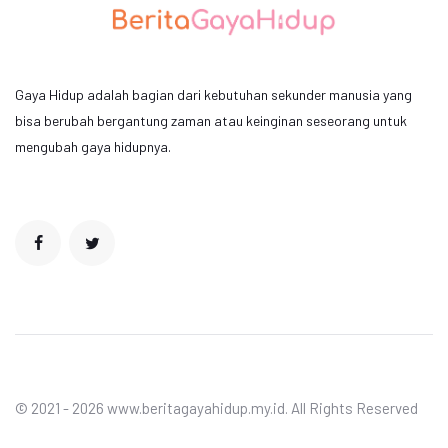
Gaya Hidup adalah bagian dari kebutuhan sekunder manusia yang
bisa berubah bergantung zaman atau keinginan seseorang untuk
mengubah gaya hidupnya.
© 2021 - 2026 www.beritagayahidup.my.id. All Rights Reserved