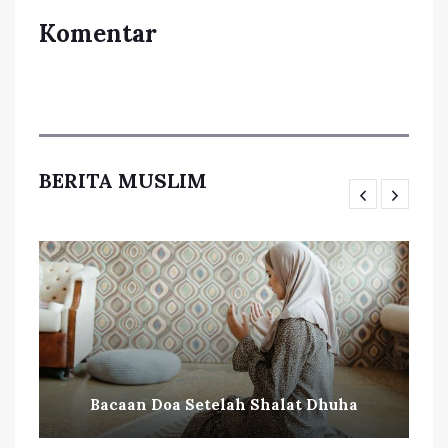
Komentar
BERITA MUSLIM
Bacaan Doa Setelah Shalat Dhuha