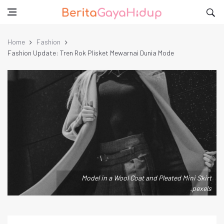
Home
Fashion
Fashion Update: Tren Rok Plisket Mewarnai Dunia Mode
Model in a Wool Coat and Pleated Mini Skirt
.pexels