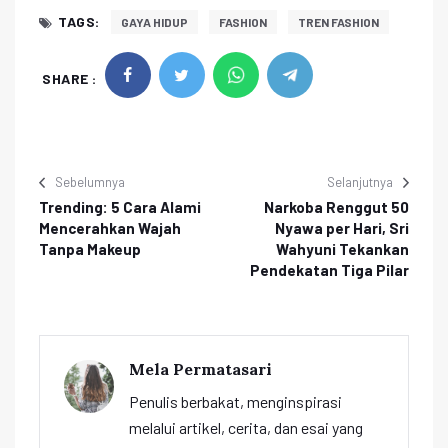
TAGS:
GAYA HIDUP
FASHION
TREN FASHION
SHARE :
Sebelumnya
Selanjutnya
Trending: 5 Cara Alami
Narkoba Renggut 50
Mencerahkan Wajah
Nyawa per Hari, Sri
Tanpa Makeup
Wahyuni Tekankan
Pendekatan Tiga Pilar
Mela Permatasari
Penulis berbakat, menginspirasi
melalui artikel, cerita, dan esai yang