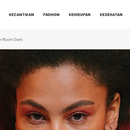
KECANTIKAN
FASHION
KEHIDUPAN
KESEHATAN
uk Musim Semi