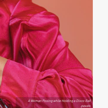
A Woman Posing while Holding a Disco Ball
.pexels