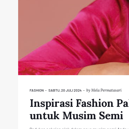
by
Mela Permatasari
FASHION
SABTU, 20 JULI 2024
Inspirasi Fashion P
untuk Musim Semi