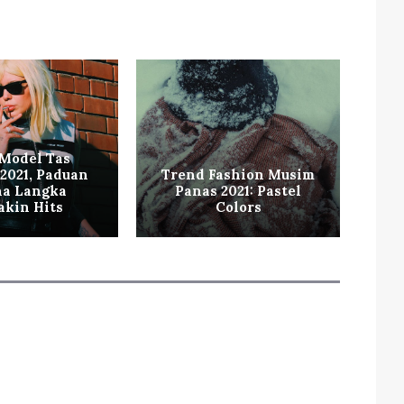
Model Tas
 2021, Paduan
Trend Fashion Musim
a Langka
Panas 2021: Pastel
Tr
kin Hits
Colors