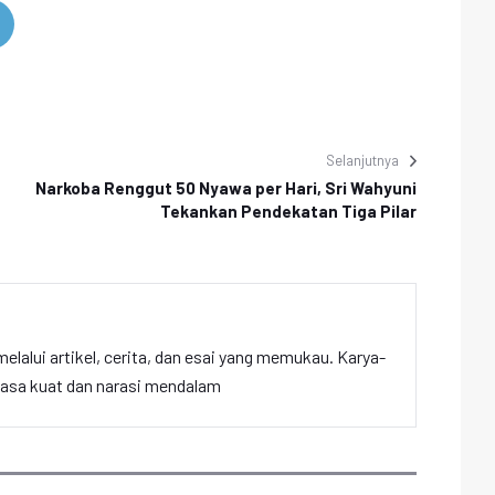
Selanjutnya
Narkoba Renggut 50 Nyawa per Hari, Sri Wahyuni
Tekankan Pendekatan Tiga Pilar
elalui artikel, cerita, dan esai yang memukau. Karya-
hasa kuat dan narasi mendalam