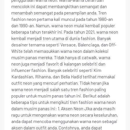
mencolok ini dapat membangkitkan semangat dan
menambah semangat pada penampilan anda. Tren
fashion neon pertama kali muncul pada tahun 1980-an
dan 1990-an. Namun, warna neon mulai kembali populer
beberapa tahun terakhir ini. Pada tahun 2021, warna neon
kembali menjadi tren utama di dunia fashion. Banyak
desainer ternama seperti Versace, Balenciaga, dan Off-
White telah memasukkan warna neon dalam koleksi
musim panas mereka. Tidak hanya di catwalk, warna
neon juga menjadi favorit di kalangan selebriti dan
influencer fashion. Banyak selebriti seperti Kim
Kardashian, Rihanna, dan Bella Hadid terlihat memakai
outfit neon yang mencuri perhatian. Tidak heran jika
warna neon menjadi salah satu tren fashion paling
populer untuk musim panas tahun ini. Berikut adalah
beberapa tips untuk mengikuti tren fashion warna neon
dalam musim panas ini: 1. Aksen Neon Jika anda masih
ragu untuk mengenakan warna neon secara keseluruhan,
anda dapat mencoba menggunakan warna neon sebagai
aksen dalam outfit anda. Contohnya, anda dapat