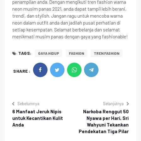
penampilan anda. Dengan mengikuti tren fashion warna
neon musim panas 2021, anda dapat tampil lebih berani,
trendi, dan stylish. Jangan ragu untuk mencoba warna
neon dalam outfit anda dan jadilah pusat perhatian di
setiap kesempatan. Selamat berbelanja dan selamat
menikmati musim panas dengan gaya yang fashionable!
TAGS:
GAYA HIDUP
FASHION
TREN FASHION
SHARE :
Sebelumnya
Selanjutnya
6 Manfaat Jeruk Nipis
Narkoba Renggut 50
untuk Kecantikan Kulit
Nyawa per Hari, Sri
Anda
Wahyuni Tekankan
Pendekatan Tiga Pilar