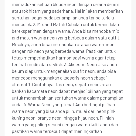
memadukan sebuah blouse neon dengan celana denim
atau rok hitam yang sederhana. Hal ini akan memberikan
sentuhan segar pada penampilan anda tanpa terlalu
mencolok. 2. Mix and Match Cobalah untuk berani dalam
bereksperimen dengan warna. Anda bisa mencoba mix
and match warna neon yang berbeda dalam satu outfit.
Misalnya, anda bisa memadukan atasan warna neon
dengan rok neon yang berbeda warna. Pastikan untuk
tetap memperhatikan harmonisasi warna agar tetap
terlihat modis dan stylish. 3. Aksesori Neon Jika anda
belum siap untuk mengenakan outfit neon, anda bisa
mencoba menggunakan aksesoris neon sebagai
alternatif. Contohnya, tas neon, sepatu neon, atau
bahkan kacamata neon dapat menjadi pilihan yang tepat
untuk menambahkan sentuhan warna dalam penampilan
anda. 4. Warna Neon yang Tepat Ada berbagai pilihan
warna neon yang bisa anda pilih, mulai dari neon pink,
kuning neon, oranye neon, hingga hijau neon. Pilihlah
warna yang paling sesuai dengan warna kulit anda dan
pastikan warna tersebut dapat meningkatkan