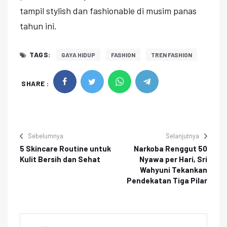
tampil stylish dan fashionable di musim panas
tahun ini.
TAGS:
GAYA HIDUP
FASHION
TREN FASHION
SHARE :
Sebelumnya
Selanjutnya
5 Skincare Routine untuk
Narkoba Renggut 50
Kulit Bersih dan Sehat
Nyawa per Hari, Sri
Wahyuni Tekankan
Pendekatan Tiga Pilar