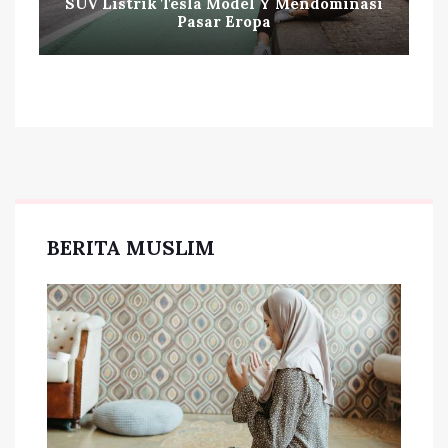
SUV Listrik Tesla Model Y Mendominasi
Pasar Eropa
BERITA MUSLIM