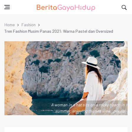
Home
Fashion
Tren Fashion Musim Panas 2021: Warna Pastel dan Oversized
A woman in a hat sits on a rocky beach in
summer, enjoying the sea view. .pexels