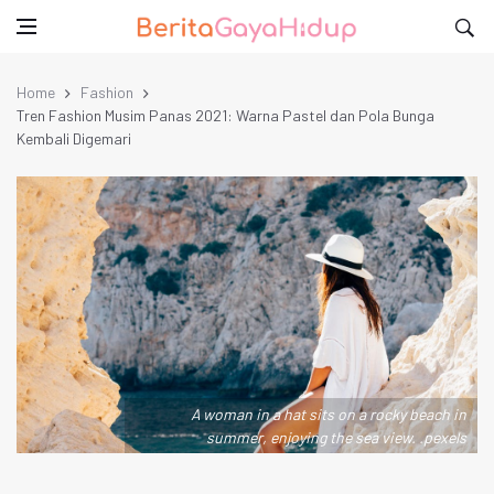
Home
Fashion
Tren Fashion Musim Panas 2021: Warna Pastel dan Pola Bunga
Kembali Digemari
A woman in a hat sits on a rocky beach in
summer, enjoying the sea view. .pexels