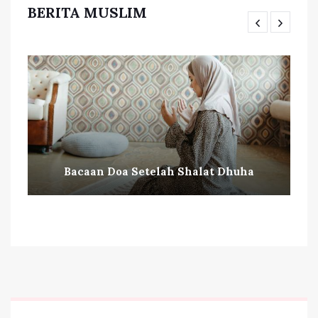
BERITA MUSLIM
Bacaan Doa Setelah Shalat Dhuha