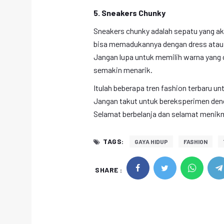
5. Sneakers Chunky
Sneakers chunky adalah sepatu yang ak
bisa memadukannya dengan dress atau 
Jangan lupa untuk memilih warna yang
semakin menarik.
Itulah beberapa tren fashion terbaru u
Jangan takut untuk bereksperimen denga
Selamat berbelanja dan selamat menik
TAGS:
GAYA HIDUP
FASHION
SHARE :