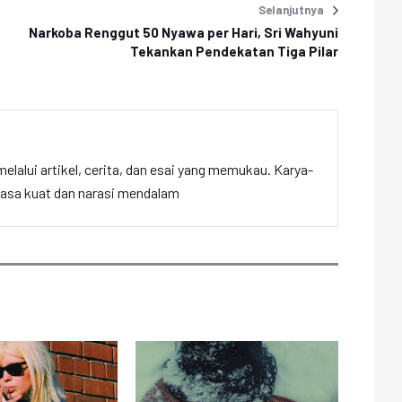
Selanjutnya
Narkoba Renggut 50 Nyawa per Hari, Sri Wahyuni
Tekankan Pendekatan Tiga Pilar
elalui artikel, cerita, dan esai yang memukau. Karya-
hasa kuat dan narasi mendalam