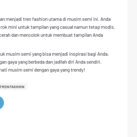
an menjadi tren fashion utama di musim semi ini. Anda
rok mini untuk tampilan yang casual namun tetap modis.
 cerah dan mencolok untuk membuat tampilan Anda
ntuk musim semi yang bisa menjadi inspirasi bagi Anda.
n gaya yang berbeda dan jadilah diri Anda sendiri.
mati musim semi dengan gaya yang trendy!
TREN FASHION