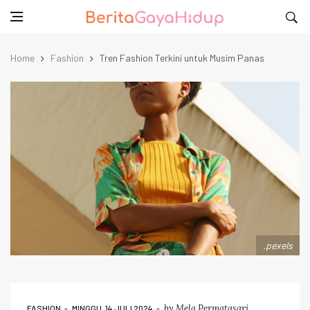
Home
Fashion
Tren Fashion Terkini untuk Musim Panas
.pexels
by
Mela Permatasari
FASHION
MINGGU, 14 JULI 2024