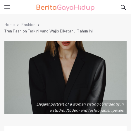
Home
Fashion
Tren Fashion Terkini yang Wajib Diketahui Tahun Ini
Elegant portrait of a woman sitting confidently in
a studio. Modern and fashionable. .pexels