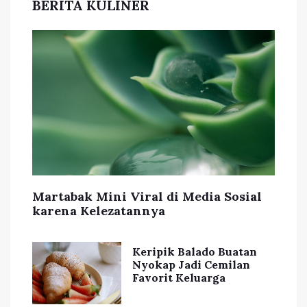
BERITA KULINER
Martabak Mini Viral di Media Sosial
karena Kelezatannya
Keripik Balado Buatan
Nyokap Jadi Cemilan
Favorit Keluarga