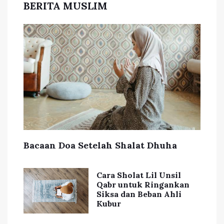
BERITA MUSLIM
Bacaan Doa Setelah Shalat Dhuha
Cara Sholat Lil Unsil
Qabr untuk Ringankan
Siksa dan Beban Ahli
Kubur