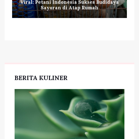
Viral: Petani Indonesia Sukses Budidaya
Sayuran di Atap Rumah
BERITA KULINER