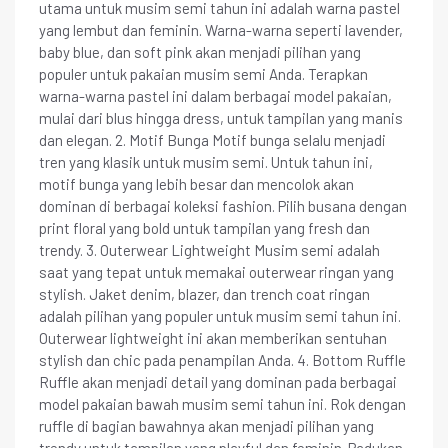
utama untuk musim semi tahun ini adalah warna pastel
yang lembut dan feminin. Warna-warna seperti lavender,
baby blue, dan soft pink akan menjadi pilihan yang
populer untuk pakaian musim semi Anda. Terapkan
warna-warna pastel ini dalam berbagai model pakaian,
mulai dari blus hingga dress, untuk tampilan yang manis
dan elegan. 2. Motif Bunga Motif bunga selalu menjadi
tren yang klasik untuk musim semi. Untuk tahun ini,
motif bunga yang lebih besar dan mencolok akan
dominan di berbagai koleksi fashion. Pilih busana dengan
print floral yang bold untuk tampilan yang fresh dan
trendy. 3. Outerwear Lightweight Musim semi adalah
saat yang tepat untuk memakai outerwear ringan yang
stylish. Jaket denim, blazer, dan trench coat ringan
adalah pilihan yang populer untuk musim semi tahun ini.
Outerwear lightweight ini akan memberikan sentuhan
stylish dan chic pada penampilan Anda. 4. Bottom Ruffle
Ruffle akan menjadi detail yang dominan pada berbagai
model pakaian bawah musim semi tahun ini. Rok dengan
ruffle di bagian bawahnya akan menjadi pilihan yang
trendy untuk tampilan yang playful dan feminin. Padukan