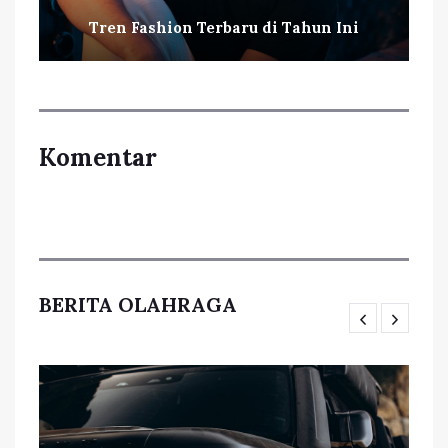
Tren Fashion Terbaru di Tahun Ini
Komentar
BERITA OLAHRAGA