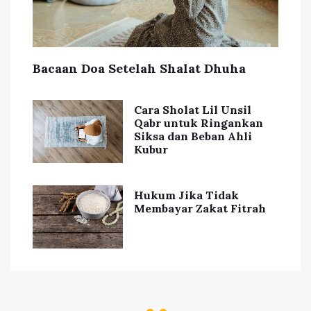
Bacaan Doa Setelah Shalat Dhuha
Cara Sholat Lil Unsil
Qabr untuk Ringankan
Siksa dan Beban Ahli
Kubur
Hukum Jika Tidak
Membayar Zakat Fitrah