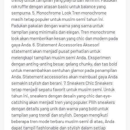
rok ruffle dengan atasan basic untuk balance yang
sempurna. 5. Monochrome Look Tren monochrome
masih tetap populer untuk musim semi tahun ini.
Padukan pakaian dengan warna yang sama untuk
tampilan yang minimalis dan elegan. Tren monochrome
look akan memberikan kesan yang chic dan modern pada
gaya Anda. 6. Statement Accessories Aksesori
statement akan menjadi pusat perhatian untuk
melengkapi tampilan musim semi Anda. Eksperimen
dengan anting-anting besar, gelang chunky, dan tas bold
untuk menambahkan sentuhan glamor pada penampilan
Anda. Statement accessories akan membuat gaya Anda
semakin stylish dan berani. 7. Sneakers Chic Sneakers
tetap menjadi sepatu favorit untuk musim semi. Untuk
tahun ini, sneakers dengan desain yang chic dan eye-
catching akan menjadi tren yang populer. Pilih sneakers
dengan details yang unik dan warna yang bold untuk
tampilan yang trendi dan stylish. Dengan mengikuti
beberapa tren mode terbaru musim semi di atas, Anda
dapat tampil fashionable dan stylish dalam setiap