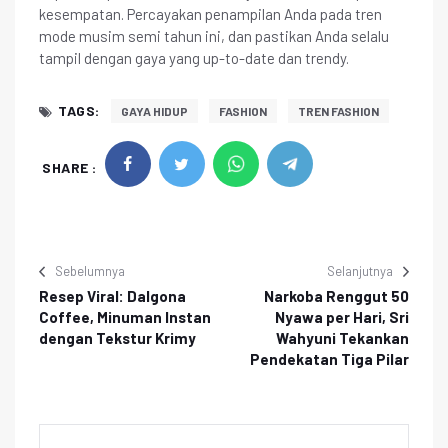
kesempatan. Percayakan penampilan Anda pada tren
mode musim semi tahun ini, dan pastikan Anda selalu
tampil dengan gaya yang up-to-date dan trendy.
TAGS:
GAYA HIDUP
FASHION
TREN FASHION
SHARE :
Sebelumnya
Selanjutnya
Resep Viral: Dalgona
Narkoba Renggut 50
Coffee, Minuman Instan
Nyawa per Hari, Sri
dengan Tekstur Krimy
Wahyuni Tekankan
Pendekatan Tiga Pilar