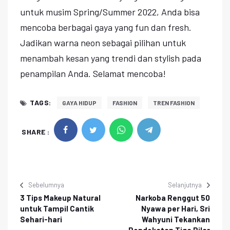
untuk musim Spring/Summer 2022, Anda bisa
mencoba berbagai gaya yang fun dan fresh.
Jadikan warna neon sebagai pilihan untuk
menambah kesan yang trendi dan stylish pada
penampilan Anda. Selamat mencoba!
TAGS:
GAYA HIDUP
FASHION
TREN FASHION
SHARE :
Sebelumnya
Selanjutnya
3 Tips Makeup Natural
Narkoba Renggut 50
untuk Tampil Cantik
Nyawa per Hari, Sri
Sehari-hari
Wahyuni Tekankan
Pendekatan Tiga Pilar