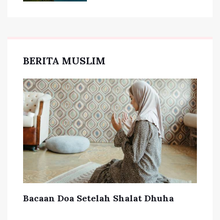
BERITA MUSLIM
Bacaan Doa Setelah Shalat Dhuha