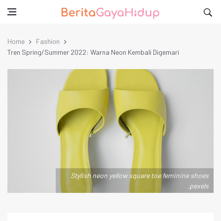
Home
Fashion
Tren Spring/Summer 2022: Warna Neon Kembali Digemari
Stylish neon yellow square toe feminine shoes
.pexels