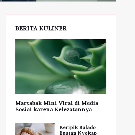
BERITA KULINER
Martabak Mini Viral di Media
Sosial karena Kelezatannya
Keripik Balado
Buatan Nyokap