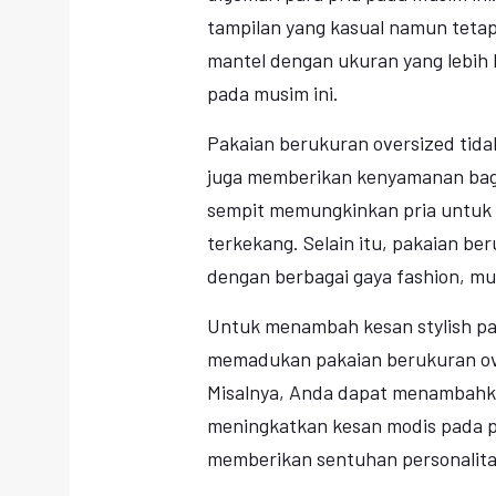
tampilan yang kasual namun tetap 
mantel dengan ukuran yang lebih b
pada musim ini.
Pakaian berukuran oversized tid
juga memberikan kenyamanan bagi
sempit memungkinkan pria untuk 
terkekang. Selain itu, pakaian b
dengan berbagai gaya fashion, mul
Untuk menambah kesan stylish pa
memadukan pakaian berukuran ove
Misalnya, Anda dapat menambahka
meningkatkan kesan modis pada pe
memberikan sentuhan personalita