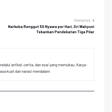
Selanjutnya
Narkoba Renggut 50 Nyawa per Hari, Sri Wahyuni
Tekankan Pendekatan Tiga Pilar
elalui artikel, cerita, dan esai yang memukau. Karya-
hasa kuat dan narasi mendalam