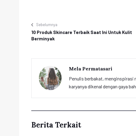
Sebelumnya
10 Produk Skincare Terbaik Saat Ini Untuk Kulit
Berminyak
Mela Permatasari
Penulis berbakat, menginspirasi m
karyanya dikenal dengan gaya ba
Berita Terkait