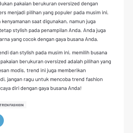
adukan pakaian berukuran oversized dengan
rs menjadi pilihan yang populer pada musim ini.
n kenyamanan saat digunakan, namun juga
etap stylish pada penampilan Anda. Anda juga
arna yang cocok dengan gaya busana Anda.
rendi dan stylish pada musim ini, memilih busana
akaian berukuran oversized adalah pilihan yang
san modis, trend ini juga memberikan
i, jangan ragu untuk mencoba trend fashion
ercaya diri dengan gaya busana Anda!
TREN FASHION