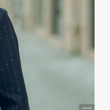
.pexels