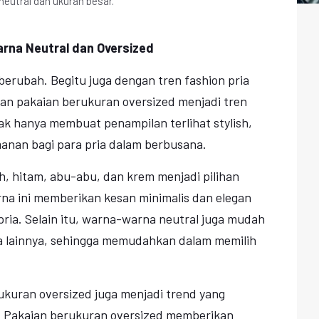
eutral dan ukuran besar.
arna Neutral dan Oversized
 berubah. Begitu juga dengan tren fashion pria
an pakaian berukuran oversized menjadi tren
ak hanya membuat penampilan terlihat stylish,
anan bagi para pria dalam berbusana.
h, hitam, abu-abu, dan krem menjadi pilihan
na ini memberikan kesan minimalis dan elegan
ria. Selain itu, warna-warna neutral juga mudah
 lainnya, sehingga memudahkan dalam memilih
ukuran oversized juga menjadi trend yang
i. Pakaian berukuran oversized memberikan