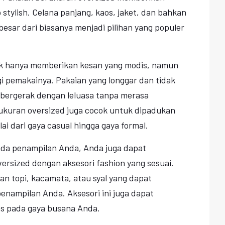
stylish. Celana panjang, kaos, jaket, dan bahkan
esar dari biasanya menjadi pilihan yang populer
ak hanya memberikan kesan yang modis, namun
 pemakainya. Pakaian yang longgar dan tidak
bergerak dengan leluasa tanpa merasa
erukuran oversized juga cocok untuk dipadukan
ai dari gaya casual hingga gaya formal.
da penampilan Anda, Anda juga dapat
rsized dengan aksesori fashion yang sesuai.
n topi, kacamata, atau syal yang dapat
nampilan Anda. Aksesori ini juga dapat
s pada gaya busana Anda.