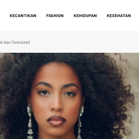
KECANTIKAN
FASHION
KEHIDUPAN
KESEHATAN
al dan Oversized