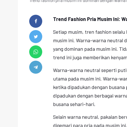
Trend fashion pria musim ini dominan dengan warna n
Trend Fashion Pria Musim Ini: W
Setiap musim, tren fashion selalu
musim ini. Warna-warna neutral d
yang dominan pada musim ini. Tid
trend ini juga memberikan kenyam
Warna-warna neutral seperti puti
utama pada musim ini. Warna-war
ketika dipadukan dengan busana p
dipadukan dengan berbagai warna
busana sehari-hari.
Selain warna neutral, pakaian ber
digemari para pria pada musim in