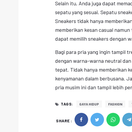
Selain itu, Anda juga dapat mem
sepatu yang sesuai. Sepatu sneake
Sneakers tidak hanya memberika
memberikan kesan casual namun t
dapat memilih sneakers dengan w
Bagi para pria yang ingin tampil t
dengan warna-warna neutral dan p
tepat. Tidak hanya memberikan ke
kenyamanan dalam berbusana. Jad
pria musim ini dan tampil lebih p
TAGS:
GAYA HIDUP
FASHION
SHARE :