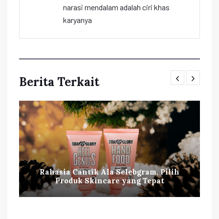
narasi mendalam adalah ciri khas
karyanya
Berita Terkait
Rahasia Cantik Ala Selebgram, Pilih
Produk Skincare yang Tepat