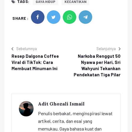
TAGS:
GAYA HIDUP
KECANTIKAN
SHARE :
Sebelumnya
Selanjutnya
Resep Dalgona Coffee
Narkoba Renggut 50
Viral di TikTok: Cara
Nyawa per Hari, Sri
Membuat Minuman Ini
Wahyuni Tekankan
Pendekatan Tiga Pilar
Adit Ghozali Ismail
Penulis berbakat, menginspirasi lewat
artikel, cerita, dan esai yang
memukau. Gaya bahasa kuat dan