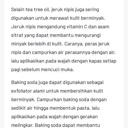
Selain tea tree oil, jeruk nipis juga sering
digunakan untuk merawat kulit berminyak.
Jeruk nipis mengandung vitamin C dan asam
sitrat yang dapat membantu mengurangi
minyak berlebih di kulit. Caranya, peras jeruk
nipis dan campurkan air perasannya dengan air,
lalu aplikasikan pada wajah dengan kapas setiap
pagi sebelum mencuci muka.
Baking soda juga dapat digunakan sebagai
exfoliator alami untuk membersihkan kulit
berminyak. Campurkan baking soda dengan
sedikit air hingga membentuk pasta, lalu
aplikasikan pada wajah dengan gerakan
melingkar. Baking soda dapat membantu