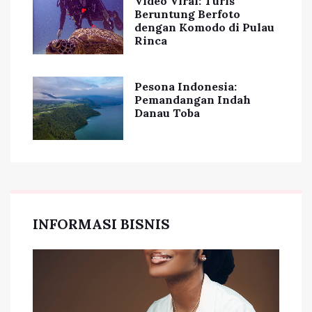
Video Viral: Turis
Beruntung Berfoto
dengan Komodo di Pulau
Rinca
Pesona Indonesia:
Pemandangan Indah
Danau Toba
INFORMASI BISNIS