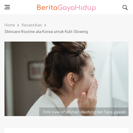
Home
Kecantikan
Skincare Routine ala Korea untuk Kulit Glowing
Side View of Woman Washing Her Face .pexels