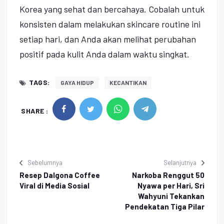
Korea yang sehat dan bercahaya. Cobalah untuk
konsisten dalam melakukan skincare routine ini
setiap hari, dan Anda akan melihat perubahan
positif pada kulit Anda dalam waktu singkat.
TAGS:
GAYA HIDUP
KECANTIKAN
SHARE :
Sebelumnya
Selanjutnya
Resep Dalgona Coffee
Narkoba Renggut 50
Viral di Media Sosial
Nyawa per Hari, Sri
Wahyuni Tekankan
Pendekatan Tiga Pilar