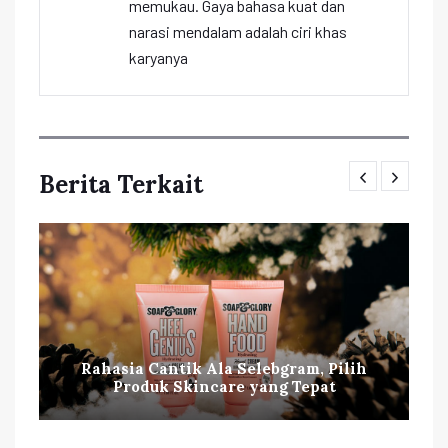
memukau. Gaya bahasa kuat dan
narasi mendalam adalah ciri khas
karyanya
Berita Terkait
Rahasia Cantik Ala Selebgram, Pilih
Produk Skincare yang Tepat