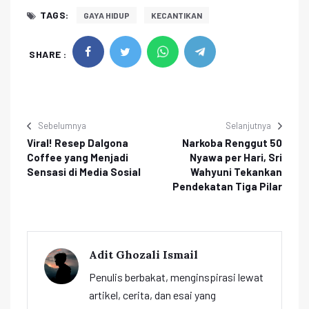
TAGS:
GAYA HIDUP
KECANTIKAN
SHARE :
Sebelumnya
Selanjutnya
Viral! Resep Dalgona
Narkoba Renggut 50
Coffee yang Menjadi
Nyawa per Hari, Sri
Sensasi di Media Sosial
Wahyuni Tekankan
Pendekatan Tiga Pilar
Adit Ghozali Ismail
Penulis berbakat, menginspirasi lewat
artikel, cerita, dan esai yang