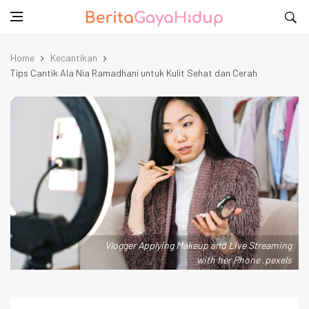
Home
Kecantikan
Tips Cantik Ala Nia Ramadhani untuk Kulit Sehat dan Cerah
Vlogger Applying Makeup and Live Streaming
with her Phone .pexels