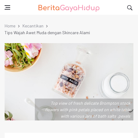
Home
Kecantikan
Tips Wajah Awet Muda dengan Skincare Alami
Top view of fresh delicate Brompton stock
flowers with pink petals placed on white table
with various jars of bath salts .pexels