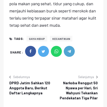
pola makan yang sehat, tidur yang cukup, dan
menjauhi kebiasaan buruk seperti merokok dan
terlalu sering terpapar sinar matahari agar kulit
tetap sehat dan awet muda.
TAGS:
GAYA HIDUP
KECANTIKAN
SHARE :
Sebelumnya
Selanjutnya
DPRD Jatim Sahkan 120
Narkoba Renggut 50
Anggota Baru, Berikut
Nyawa per Hari, Sri
Daftar Lengkapnya
Wahyuni Tekankan
Pendekatan Tiga Pilar