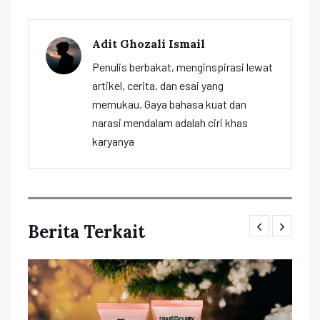
Adit Ghozali Ismail
Penulis berbakat, menginspirasi lewat
artikel, cerita, dan esai yang
memukau. Gaya bahasa kuat dan
narasi mendalam adalah ciri khas
karyanya
Berita Terkait