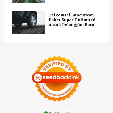
Telkomsel Luncurkan
Paket Super Unlimited
untuk Pelanggan Baru