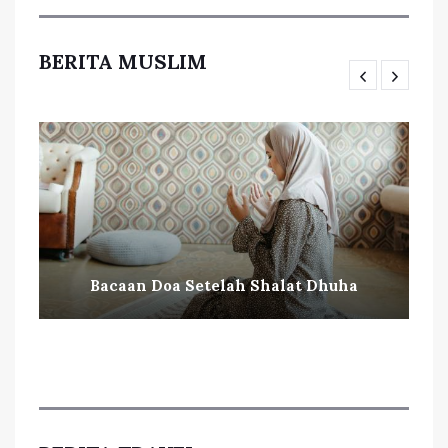
BERITA MUSLIM
Bacaan Doa Setelah Shalat Dhuha