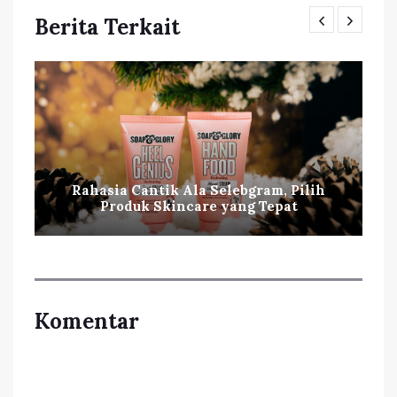
Berita Terkait
Rahasia Cantik Ala Selebgram, Pilih
Produk Skincare yang Tepat
Komentar