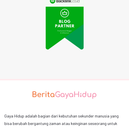
Gaya Hidup adalah bagian dari kebutuhan sekunder manusia yang
bisa berubah bergantung zaman atau keinginan seseorang untuk