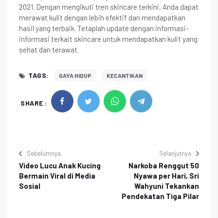
2021. Dengan mengikuti tren skincare terkini, Anda dapat
merawat kulit dengan lebih efektif dan mendapatkan
hasil yang terbaik. Tetaplah update dengan informasi-
informasi terkait skincare untuk mendapatkan kulit yang
sehat dan terawat.
TAGS:
GAYA HIDUP
KECANTIKAN
SHARE :
Sebelumnya
Selanjutnya
Video Lucu Anak Kucing
Narkoba Renggut 50
Bermain Viral di Media
Nyawa per Hari, Sri
Sosial
Wahyuni Tekankan
Pendekatan Tiga Pilar