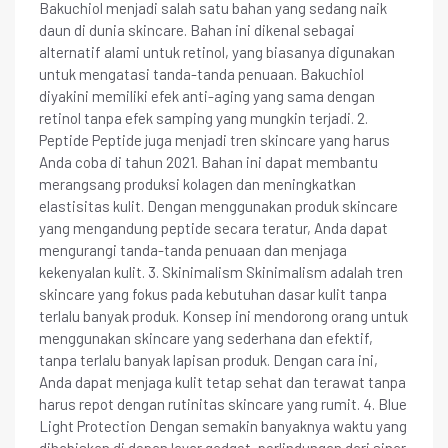
Bakuchiol menjadi salah satu bahan yang sedang naik
daun di dunia skincare. Bahan ini dikenal sebagai
alternatif alami untuk retinol, yang biasanya digunakan
untuk mengatasi tanda-tanda penuaan. Bakuchiol
diyakini memiliki efek anti-aging yang sama dengan
retinol tanpa efek samping yang mungkin terjadi. 2.
Peptide Peptide juga menjadi tren skincare yang harus
Anda coba di tahun 2021. Bahan ini dapat membantu
merangsang produksi kolagen dan meningkatkan
elastisitas kulit. Dengan menggunakan produk skincare
yang mengandung peptide secara teratur, Anda dapat
mengurangi tanda-tanda penuaan dan menjaga
kekenyalan kulit. 3. Skinimalism Skinimalism adalah tren
skincare yang fokus pada kebutuhan dasar kulit tanpa
terlalu banyak produk. Konsep ini mendorong orang untuk
menggunakan skincare yang sederhana dan efektif,
tanpa terlalu banyak lapisan produk. Dengan cara ini,
Anda dapat menjaga kulit tetap sehat dan terawat tanpa
harus repot dengan rutinitas skincare yang rumit. 4. Blue
Light Protection Dengan semakin banyaknya waktu yang
dihabiskan di depan layar gadget, perlindungan dari sinar