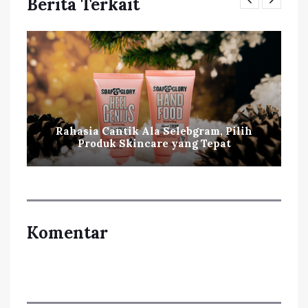
Berita Terkait
Rahasia Cantik Ala Selebgram, Pilih
Produk Skincare yang Tepat
Komentar