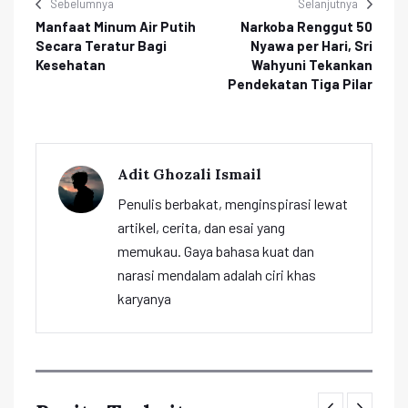
Sebelumnya
Selanjutnya
Manfaat Minum Air Putih
Narkoba Renggut 50
Secara Teratur Bagi
Nyawa per Hari, Sri
Kesehatan
Wahyuni Tekankan
Pendekatan Tiga Pilar
Adit Ghozali Ismail
Penulis berbakat, menginspirasi lewat
artikel, cerita, dan esai yang
memukau. Gaya bahasa kuat dan
narasi mendalam adalah ciri khas
karyanya