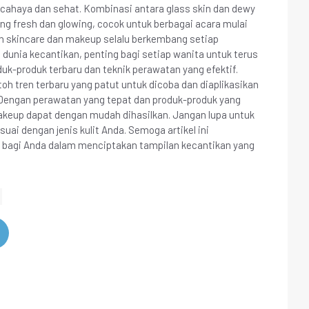
cahaya dan sehat. Kombinasi antara glass skin dan dewy
g fresh dan glowing, cocok untuk berbagai acara mulai
ren skincare dan makeup selalu berkembang setiap
dunia kecantikan, penting bagi setiap wanita untuk terus
k-produk terbaru dan teknik perawatan yang efektif.
oh tren terbaru yang patut untuk dicoba dan diaplikasikan
. Dengan perawatan yang tepat dan produk-produk yang
akeup dapat dengan mudah dihasilkan. Jangan lupa untuk
uai dengan jenis kulit Anda. Semoga artikel ini
i bagi Anda dalam menciptakan tampilan kecantikan yang