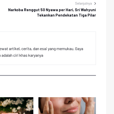
Selanjutnya
Narkoba Renggut 50 Nyawa per Hari, Sri Wahyuni
Tekankan Pendekatan Tiga Pilar
ewat artikel, cerita, dan esai yang memukau. Gaya
adalah ciri khas karyanya