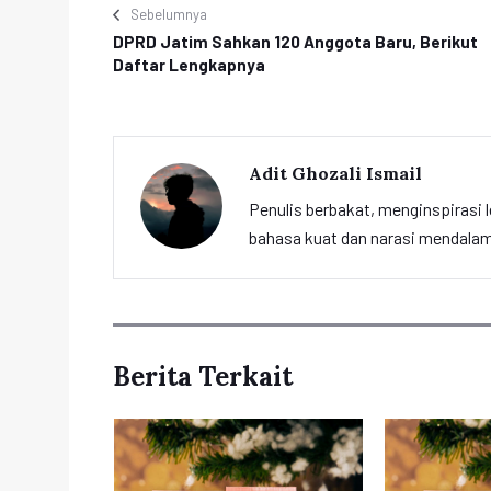
Sebelumnya
DPRD Jatim Sahkan 120 Anggota Baru, Berikut
Daftar Lengkapnya
Adit Ghozali Ismail
Penulis berbakat, menginspirasi l
bahasa kuat dan narasi mendalam 
Berita Terkait