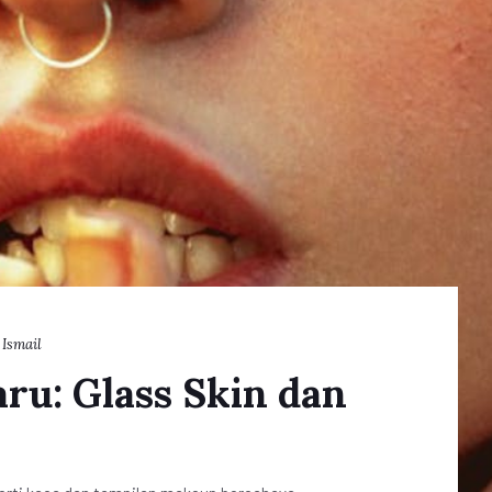
 Ismail
ru: Glass Skin dan