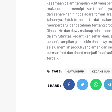
kesamaan dalam tampilan kulit yang ber
makeup dapat menciptakan tampilan yan
dari sehari-hari hingga acara formal. T
tahunnya. Untuk tetap up-to-date dalam 
memperbarui pengetahuan tentang produ
Glass skin dan dewy makeup adalah cont
dalam rutinitas kecantikan sehari-hari
sesuai, tampilan glass skin dan dewy m
selalu memilih produk yang aman dan ses
bermanfaat dan dapat menjadi inspiras
terbaik.
TAGS:
GAYA HIDUP
KECANTIKAN
SHARE :