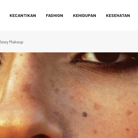
KECANTIKAN
FASHION
KEHIDUPAN
KESEHATAN
 Dewy Makeup