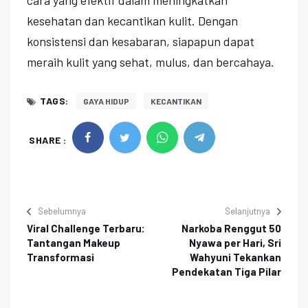
kesehatan dan kecantikan kulit. Dengan
konsistensi dan kesabaran, siapapun dapat
meraih kulit yang sehat, mulus, dan bercahaya.
TAGS:
GAYA HIDUP
KECANTIKAN
SHARE :
Sebelumnya
Selanjutnya
Viral Challenge Terbaru:
Narkoba Renggut 50
Tantangan Makeup
Nyawa per Hari, Sri
Transformasi
Wahyuni Tekankan
Pendekatan Tiga Pilar