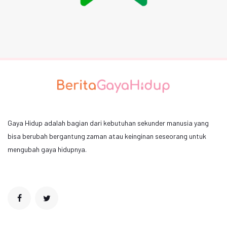
Gaya Hidup adalah bagian dari kebutuhan sekunder manusia yang
bisa berubah bergantung zaman atau keinginan seseorang untuk
mengubah gaya hidupnya.