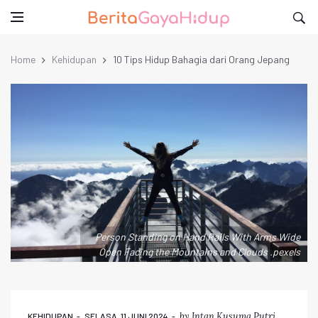
Home
Kehidupan
10 Tips Hidup Bahagia dari Orang Jepang
Person Standing on Hand Rails With Arms Wide
Open Facing the Mountains and Clouds .pexels
by
Intan Kusuma Putri
KEHIDUPAN
SELASA, 11 JUNI 2024