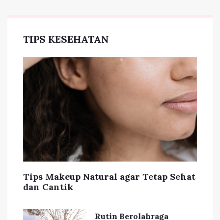
TIPS KESEHATAN
Tips Makeup Natural agar Tetap Sehat
dan Cantik
Rutin Berolahraga