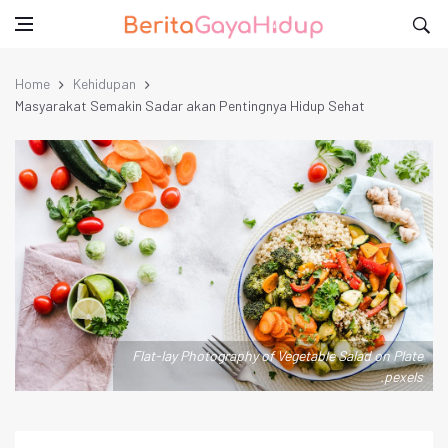
Home
Kehidupan
Masyarakat Semakin Sadar akan Pentingnya Hidup Sehat
Flat-lay Photography of Vegetable Salad on Plate
.pexels