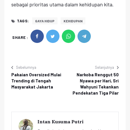
sebagai prioritas utama dalam kehidupan kita.
TAGS:
GAYA HIDUP
KEHIDUPAN
SHARE :
Sebelumnya
Selanjutnya
Pakaian Oversized Mulai
Narkoba Renggut 50
Trending di Tengah
Nyawa per Hari, Sri
Masyarakat Jakarta
Wahyuni Tekankan
Pendekatan Tiga Pilar
Intan Kusuma Putri