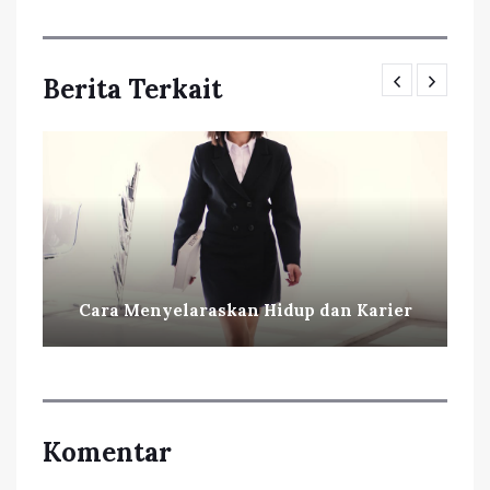
Berita Terkait
Cara Menyelaraskan Hidup dan Karier
Komentar