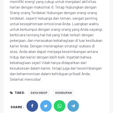
memiliki energi yang cukup untuk menjalani aktivitas
harian dengan maksimal. 6. Tetap Hubungkan dengan
Orang-orang Terdekat Hubungan dengan orang-orang
terdekat, seperti keluarga dan teman, sangat penting
untuk kesejahteraan emosional Anda. Luangkan waktu
untuk berkumpul dengan orang-orang yang Anda sayangi,
berbicara tentang hal-hal yang tidak terkait dengan
pekerjaan, dan merasakan kebahagiaan di luar kesibukan
karier Anda. Dengan menerapkan strategi-sukses di
atas, Anda akan dapat menjaga keseimbangan antara
hidup dan karier dengan lebih baik. Ingatlah bahwa
kebahagiaan sejati tidak hanya didapatkan dari
kesuksesan dalam karier, tetapi juga dari keseimbangan
dan keharmonisan dalam kehidupan pribadi Anda.
Selamat mencoba!
TAGS:
GAYA HIDUP
KEHIDUPAN
SHARE :