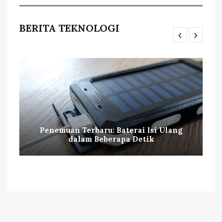
BERITA TEKNOLOGI
Penemuan Terbaru: Baterai Isi Ulang
dalam Beberapa Detik