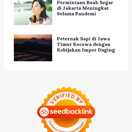
Permintaan Buah Segar
di Jakarta Meningkat
Selama Pandemi
Peternak Sapi di Jawa
Timur Kecewa dengan
Kebijakan Impor Daging