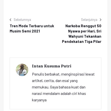
Sebelumnya
Selanjutnya
Tren Mode Terbaru untuk
Narkoba Renggut 50
Musim Semi 2021
Nyawa per Hari, Sri
Wahyuni Tekankan
Pendekatan Tiga Pilar
Intan Kusuma Putri
Penulis berbakat, menginspirasi lewat
artikel, cerita, dan esai yang
memukau. Gaya bahasa kuat dan
narasi mendalam adalah ciri khas
karyanya