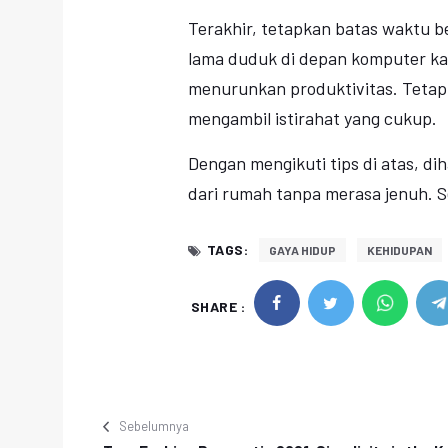
Terakhir, tetapkan batas waktu be
lama duduk di depan komputer ka
menurunkan produktivitas. Tetapk
mengambil istirahat yang cukup.
Dengan mengikuti tips di atas, di
dari rumah tanpa merasa jenuh. 
TAGS:
GAYA HIDUP
KEHIDUPAN
SHARE :
Sebelumnya