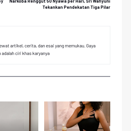
ey
Narkoba Renggut 50 Nyawa per Hari, Sri Wahyuni
Tekankan Pendekatan Tiga Pilar
ewat artikel, cerita, dan esai yang memukau. Gaya
adalah ciri khas karyanya