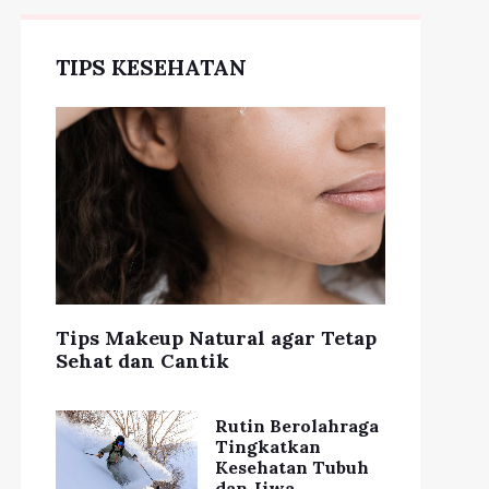
TIPS KESEHATAN
Tips Makeup Natural agar Tetap
Sehat dan Cantik
Rutin Berolahraga
Tingkatkan
Kesehatan Tubuh
dan Jiwa