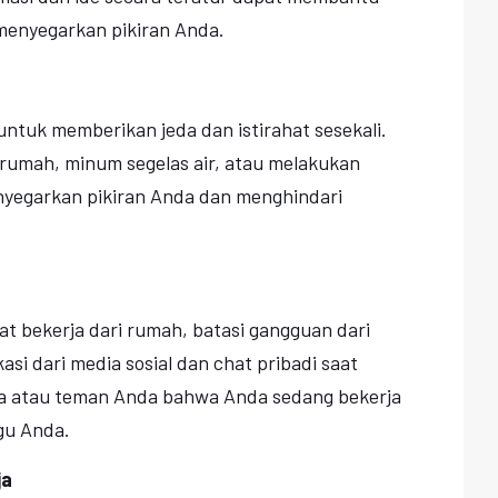
menyegarkan pikiran Anda.
untuk memberikan jeda dan istirahat sesekali.
r rumah, minum segelas air, atau melakukan
egarkan pikiran Anda dan menghindari
at bekerja dari rumah, batasi gangguan dari
kasi dari media sosial dan chat pribadi saat
rga atau teman Anda bahwa Anda sedang bekerja
gu Anda.
ja