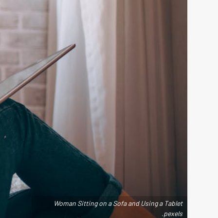
Woman Sitting on a Sofa and Using a Tablet
.pexels