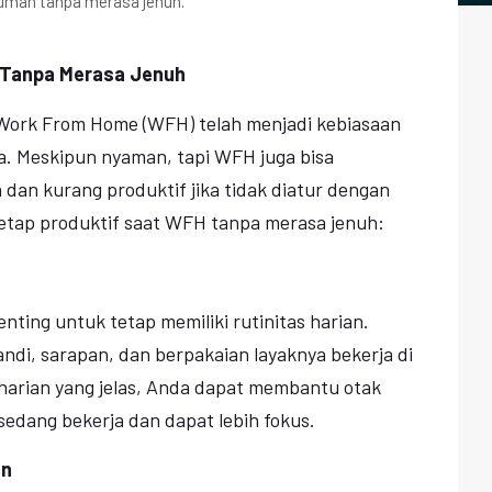
 rumah tanpa merasa jenuh.
 Tanpa Merasa Jenuh
u Work From Home (WFH) telah menjadi kebiasaan
ia. Meskipun nyaman, tapi WFH juga bisa
an kurang produktif jika tidak diatur dengan
 tetap produktif saat WFH tanpa merasa jenuh:
nting untuk tetap memiliki rutinitas harian.
ndi, sarapan, dan berpakaian layaknya bekerja di
 harian yang jelas, Anda dapat membantu otak
edang bekerja dan dapat lebih fokus.
an