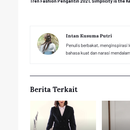
Tren Fashion Pengantin 2021, Simplicity is the K
Intan Kusuma Putri
Penulis berbakat, menginspirasi l
bahasa kuat dan narasi mendalam 
Berita Terkait