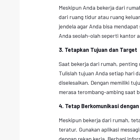
Meskipun Anda bekerja dari rumah
dari ruang tidur atau ruang kelu
jendela agar Anda bisa mendapat 
Anda seolah-olah seperti kantor a
3. Tetapkan Tujuan dan Target
Saat bekerja dari rumah, penting 
Tulislah tujuan Anda setiap hari d
diselesaikan. Dengan memiliki tuju
merasa terombang-ambing saat be
4. Tetap Berkomunikasi dengan
Meskipun bekerja dari rumah, tet
teratur. Gunakan aplikasi messag
dengan rekan kerja. Berbagi info