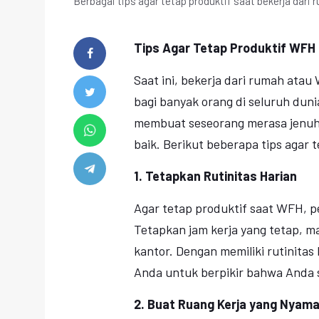
Berbagai tips agar tetap produktif saat bekerja dari
Tips Agar Tetap Produktif WFH
Saat ini, bekerja dari rumah ata
bagi banyak orang di seluruh dun
membuat seseorang merasa jenuh d
baik. Berikut beberapa tips agar
1. Tetapkan Rutinitas Harian
Agar tetap produktif saat WFH, pe
Tetapkan jam kerja yang tetap, ma
kantor. Dengan memiliki rutinitas
Anda untuk berpikir bahwa Anda s
2. Buat Ruang Kerja yang Nyam