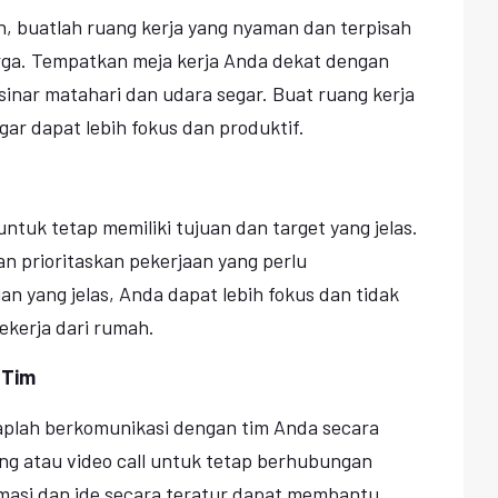
, buatlah ruang kerja yang nyaman dan terpisah
arga. Tempatkan meja kerja Anda dekat dengan
sinar matahari dan udara segar. Buat ruang kerja
gar dapat lebih fokus dan produktif.
untuk tetap memiliki tujuan dan target yang jelas.
an prioritaskan pekerjaan yang perlu
an yang jelas, Anda dapat lebih fokus dan tidak
kerja dari rumah.
 Tim
aplah berkomunikasi dengan tim Anda secara
ing atau video call untuk tetap berhubungan
rmasi dan ide secara teratur dapat membantu