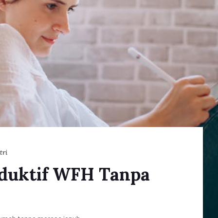
tri
oduktif WFH Tanpa