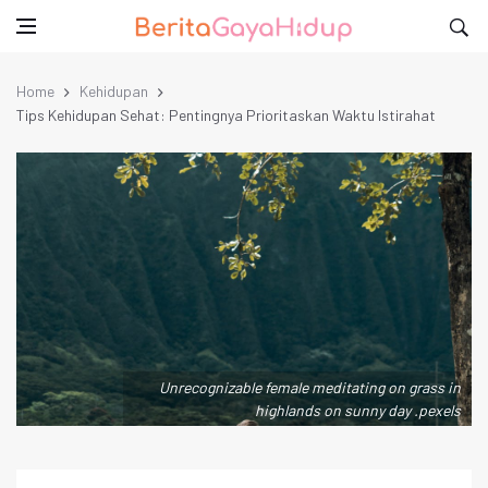
Home
Kehidupan
Tips Kehidupan Sehat: Pentingnya Prioritaskan Waktu Istirahat
Unrecognizable female meditating on grass in
highlands on sunny day .pexels