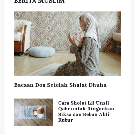
BERITA MUSLIM
Bacaan Doa Setelah Shalat Dhuha
Cara Sholat Lil Unsil
Qabr untuk Ringankan
Siksa dan Beban Ahli
Kubur