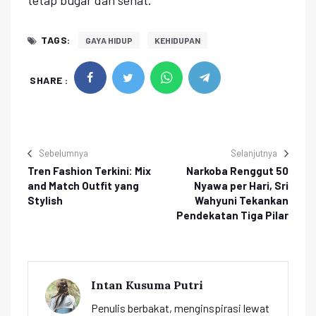
TAGS:
GAYA HIDUP
KEHIDUPAN
SHARE :
Sebelumnya
Selanjutnya
Tren Fashion Terkini: Mix
Narkoba Renggut 50
and Match Outfit yang
Nyawa per Hari, Sri
Stylish
Wahyuni Tekankan
Pendekatan Tiga Pilar
Intan Kusuma Putri
Penulis berbakat, menginspirasi lewat