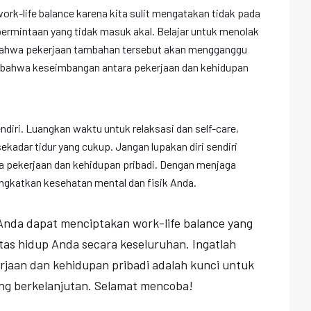
ork-life balance karena kita sulit mengatakan tidak pada
ermintaan yang tidak masuk akal. Belajar untuk menolak
bahwa pekerjaan tambahan tersebut akan mengganggu
 bahwa keseimbangan antara pekerjaan dan kehidupan
endiri. Luangkan waktu untuk relaksasi dan self-care,
ekadar tidur yang cukup. Jangan lupakan diri sendiri
 pekerjaan dan kehidupan pribadi. Dengan menjaga
ngkatkan kesehatan mental dan fisik Anda.
Anda dapat menciptakan work-life balance yang
as hidup Anda secara keseluruhan. Ingatlah
jaan dan kehidupan pribadi adalah kunci untuk
ang berkelanjutan. Selamat mencoba!