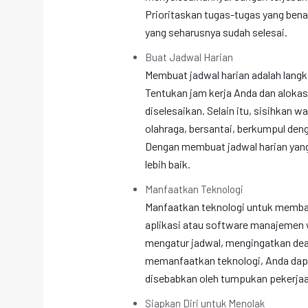
Prioritaskan tugas-tugas yang ben
yang seharusnya sudah selesai.
Buat Jadwal Harian
Membuat jadwal harian adalah langk
Tentukan jam kerja Anda dan aloka
diselesaikan. Selain itu, sisihkan w
olahraga, bersantai, berkumpul den
Dengan membuat jadwal harian yang
lebih baik.
Manfaatkan Teknologi
Manfaatkan teknologi untuk memban
aplikasi atau software manajemen w
mengatur jadwal, mengingatkan dea
memanfaatkan teknologi, Anda dap
disebabkan oleh tumpukan pekerjaa
Siapkan Diri untuk Menolak