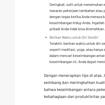
Seringkali, sulit untuk menemukan w
tawaran pekerjaan tambahan atau p
dengan tegas ketika Anda merasa 
keseimbangan hidup Anda. Ingatlah
pribadi Anda tidak bisa diremehkan.
Berikan Waktu untuk Diri Sendiri
Terakhir, berikan waktu untuk diri s
seperti meditasi, yoga, atau hanya s
dalam mencari keseimbangan antara
keseimbangan ini, Anda dapat meni
Dengan menerapkan tips di atas, 
seimbang dan meningkatkan kualit
bahwa keseimbangan antara peker
kebahagiaan dan produktivitas y