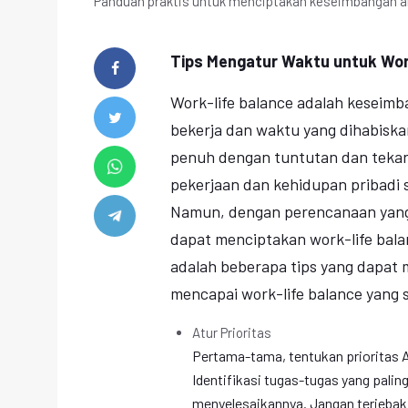
Panduan praktis untuk menciptakan keseimbangan ant
Tips Mengatur Waktu untuk Wor
Work-life balance adalah keseim
bekerja dan waktu yang dihabiska
penuh dengan tuntutan dan teka
pekerjaan dan kehidupan pribadi 
Namun, dengan perencanaan yang 
dapat menciptakan work-life bala
adalah beberapa tips yang dapa
mencapai work-life balance yang 
Atur Prioritas
Pertama-tama, tentukan prioritas A
Identifikasi tugas-tugas yang pali
menyelesaikannya. Jangan terjebak 