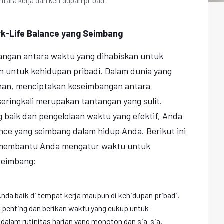
ara kerja dan kehidupan pribadi.
k-Life Balance yang Seimbang
bangan antara waktu yang dihabiskan untuk
n untuk kehidupan pribadi. Dalam dunia yang
nan, menciptakan keseimbangan antara
seringkali merupakan tantangan yang sulit.
baik dan pengelolaan waktu yang efektif, Anda
nce yang seimbang dalam hidup Anda. Berikut ini
t membantu Anda mengatur waktu untuk
seimbang:
nda baik di tempat kerja maupun di kehidupan pribadi.
ng penting dan berikan waktu yang cukup untuk
dalam rutinitas harian yang monoton dan sia-sia.