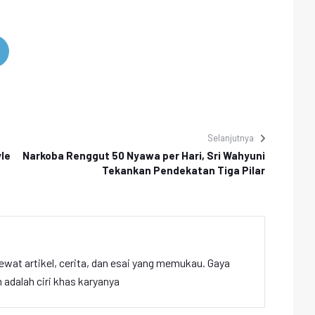
Selanjutnya
yle
Narkoba Renggut 50 Nyawa per Hari, Sri Wahyuni
Tekankan Pendekatan Tiga Pilar
ewat artikel, cerita, dan esai yang memukau. Gaya
adalah ciri khas karyanya