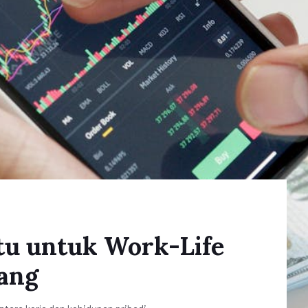
tu untuk Work-Life
ang