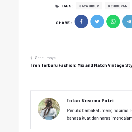
TAGS:
GAYA HIDUP
KEHIDUPAN
SHARE :
Sebelumnya
Tren Terbaru Fashion: Mix and Match Vintage St
Intan Kusuma Putri
Penulis berbakat, menginspirasi l
bahasa kuat dan narasi mendalam 