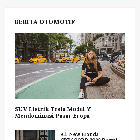
BERITA OTOMOTIF
SUV Listrik Tesla Model Y
Mendominasi Pasar Eropa
All New Honda