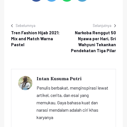
Sebelumnya
Selanjutnya
Tren Fashion Hijab 2021:
Narkoba Renggut 50
Mix and Match Warna
Nyawa per Hari, Sri
Pastel
Wahyuni Tekankan
Pendekatan Tiga Pilar
Intan Kusuma Putri
Penulis berbakat, menginspirasi lewat
artikel, cerita, dan esai yang
memukau. Gaya bahasa kuat dan
narasi mendalam adalah ciri khas
karyanya