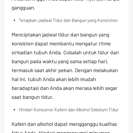
gangguan.
Tetapkan Jadwal Tidur dan Bangun yang Konsisten
Menciptakan jadwal tidur dan bangun yang
konsisten dapat membantu mengatur ritme
sirkadian tubuh Anda. Cobalah untuk tidur dan
bangun pada waktu yang sama setiap hari,
termasuk saat akhir pekan. Dengan melakukan
hal ini, tubuh Anda akan lebih mudah
beradaptasi dan Anda akan merasa lebih segar
saat bangun tidur.
Hindari Konsumsi Kafein dan Alkohol Sebelum Tidur
Kafein dan alkohol dapat mengganggu kualitas
tidur Anda. Hindari mengonsumsi minuman