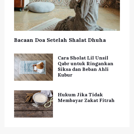
Bacaan Doa Setelah Shalat Dhuha
Cara Sholat Lil Unsil
Qabr untuk Ringankan
Siksa dan Beban Ahli
Kubur
Hukum Jika Tidak
Membayar Zakat Fitrah