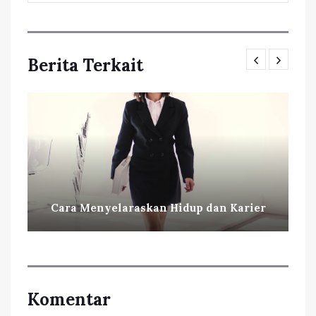
Berita Terkait
Cara Menyelaraskan Hidup dan Karier
Komentar