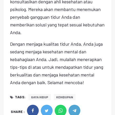
konsultasikan dengan ahli kesehatan atau
psikolog. Mereka akan membantu menemukan
penyebab gangguan tidur Anda dan
memberikan solusi yang tepat sesuai kebutuhan
Anda.
Dengan menjaga kualitas tidur Anda, Anda juga
sedang menjaga kesehatan mental dan
kebahagiaan Anda. Jadi, mulailah menerapkan
tips-tips di atas untuk mendapatkan tidur yang
berkualitas dan menjaga kesehatan mental
Anda dengan baik. Selamat mencoba!
TAGS:
GAYA HIDUP
KEHIDUPAN
SHARE :