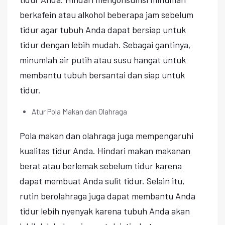
berkafein atau alkohol beberapa jam sebelum
tidur agar tubuh Anda dapat bersiap untuk
tidur dengan lebih mudah. Sebagai gantinya,
minumlah air putih atau susu hangat untuk
membantu tubuh bersantai dan siap untuk
tidur.
Atur Pola Makan dan Olahraga
Pola makan dan olahraga juga mempengaruhi
kualitas tidur Anda. Hindari makan makanan
berat atau berlemak sebelum tidur karena
dapat membuat Anda sulit tidur. Selain itu,
rutin berolahraga juga dapat membantu Anda
tidur lebih nyenyak karena tubuh Anda akan