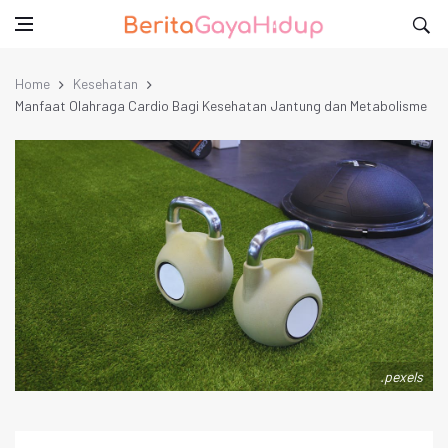
Home
Kesehatan
Manfaat Olahraga Cardio Bagi Kesehatan Jantung dan Metabolisme
.pexels