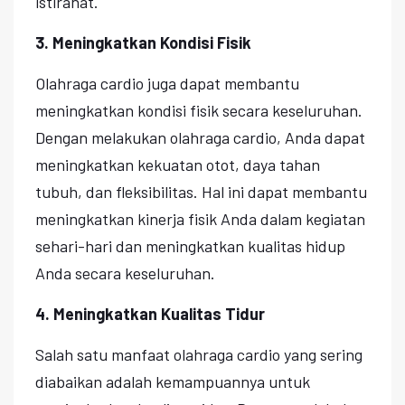
istirahat.
3. Meningkatkan Kondisi Fisik
Olahraga cardio juga dapat membantu
meningkatkan kondisi fisik secara keseluruhan.
Dengan melakukan olahraga cardio, Anda dapat
meningkatkan kekuatan otot, daya tahan
tubuh, dan fleksibilitas. Hal ini dapat membantu
meningkatkan kinerja fisik Anda dalam kegiatan
sehari-hari dan meningkatkan kualitas hidup
Anda secara keseluruhan.
4. Meningkatkan Kualitas Tidur
Salah satu manfaat olahraga cardio yang sering
diabaikan adalah kemampuannya untuk