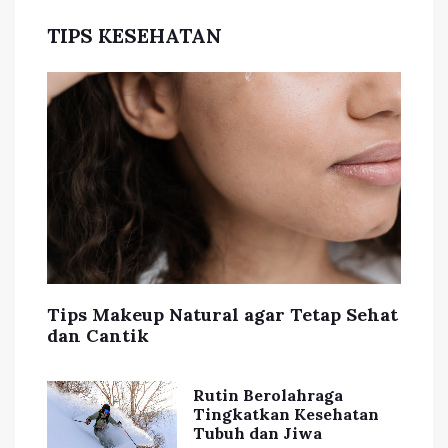
TIPS KESEHATAN
Tips Makeup Natural agar Tetap Sehat
dan Cantik
Rutin Berolahraga
Tingkatkan Kesehatan
Tubuh dan Jiwa