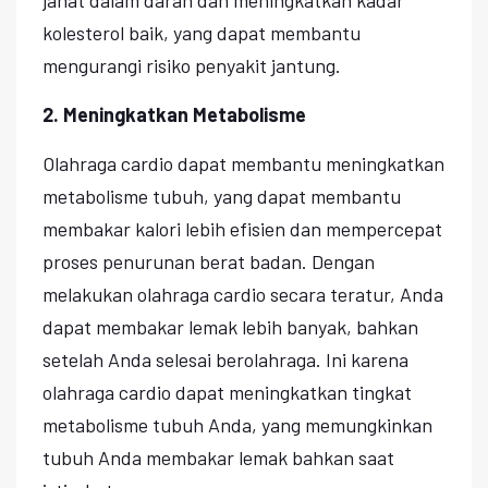
kolesterol baik, yang dapat membantu
mengurangi risiko penyakit jantung.
2. Meningkatkan Metabolisme
Olahraga cardio dapat membantu meningkatkan
metabolisme tubuh, yang dapat membantu
membakar kalori lebih efisien dan mempercepat
proses penurunan berat badan. Dengan
melakukan olahraga cardio secara teratur, Anda
dapat membakar lemak lebih banyak, bahkan
setelah Anda selesai berolahraga. Ini karena
olahraga cardio dapat meningkatkan tingkat
metabolisme tubuh Anda, yang memungkinkan
tubuh Anda membakar lemak bahkan saat