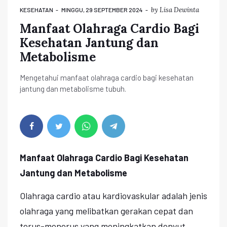
by
Lisa Dewinta
KESEHATAN
MINGGU, 29 SEPTEMBER 2024
Manfaat Olahraga Cardio Bagi
Kesehatan Jantung dan
Metabolisme
Mengetahui manfaat olahraga cardio bagi kesehatan
jantung dan metabolisme tubuh.
Manfaat Olahraga Cardio Bagi Kesehatan
Jantung dan Metabolisme
Olahraga cardio atau kardiovaskular adalah jenis
olahraga yang melibatkan gerakan cepat dan
terus-menerus yang meningkatkan denyut