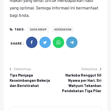
makan yang sehat untuk mendapatkan hasil
yang optimal. Semoga informasi ini bermanfaat
bagi Anda.
TAGS:
GAYA HIDUP
KESEHATAN
SHARE :
Sebelumnya
Selanjutnya
Tips Menjaga
Narkoba Renggut 50
Keseimbangan Bekerja
Nyawa per Hari, Sri
dan Beristirahat
Wahyuni Tekankan
Pendekatan Tiga Pilar