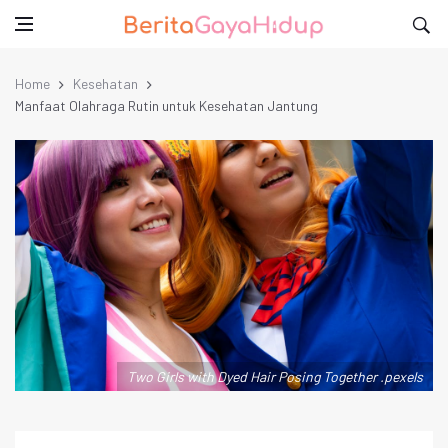
Home
Kesehatan
Manfaat Olahraga Rutin untuk Kesehatan Jantung
Two Girls with Dyed Hair Posing Together .pexels