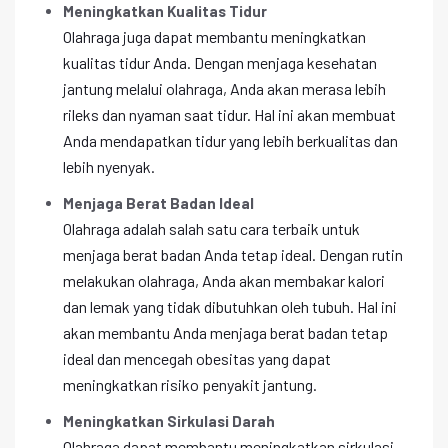
Meningkatkan Kualitas Tidur
Olahraga juga dapat membantu meningkatkan
kualitas tidur Anda. Dengan menjaga kesehatan
jantung melalui olahraga, Anda akan merasa lebih
rileks dan nyaman saat tidur. Hal ini akan membuat
Anda mendapatkan tidur yang lebih berkualitas dan
lebih nyenyak.
Menjaga Berat Badan Ideal
Olahraga adalah salah satu cara terbaik untuk
menjaga berat badan Anda tetap ideal. Dengan rutin
melakukan olahraga, Anda akan membakar kalori
dan lemak yang tidak dibutuhkan oleh tubuh. Hal ini
akan membantu Anda menjaga berat badan tetap
ideal dan mencegah obesitas yang dapat
meningkatkan risiko penyakit jantung.
Meningkatkan Sirkulasi Darah
Olahraga dapat membantu meningkatkan sirkulasi