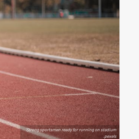
Strong sportsmen ready for running on stadium
.pexels