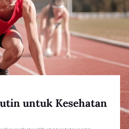
utin untuk Kesehatan