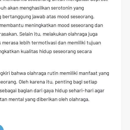
buh akan menghasilkan serotonin yang
 bertanggung jawab atas mood seseorang.
t membantu meningkatkan mood seseorang dan
rasakan. Selain itu, melakukan olahraga juga
erasa lebih termotivasi dan memiliki tujuan
gkatkan kualitas hidup seseorang secara
gkiri bahwa olahraga rutin memiliki manfaat yang
orang. Oleh karena itu, penting bagi setiap
ebagai bagian dari gaya hidup sehari-hari agar
n mental yang diberikan oleh olahraga.