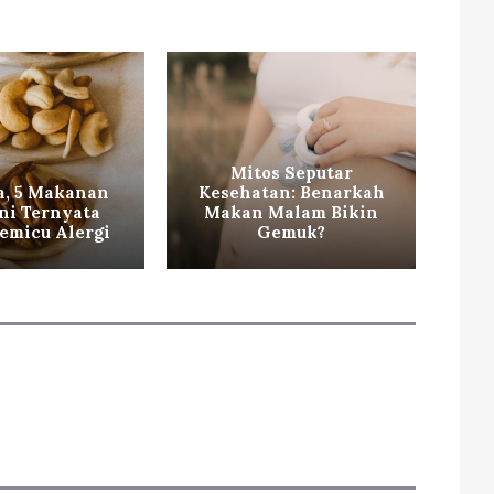
Mitos Seputar
, 5 Makanan
Kesehatan: Benarkah
Ini Ternyata
Makan Malam Bikin
Mi
emicu Alergi
Gemuk?