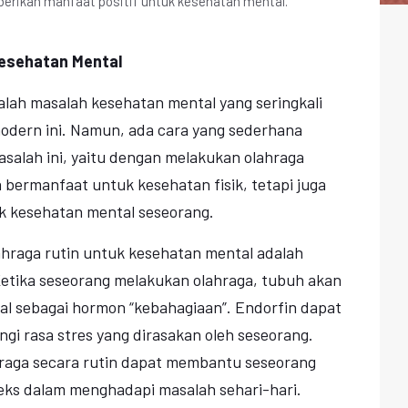
mberikan manfaat positif untuk kesehatan mental.
Kesehatan Mental
alah masalah kesehatan mental yang seringkali
modern ini. Namun, ada cara yang sederhana
salah ini, yaitu dengan melakukan olahraga
a bermanfaat untuk kesehatan fisik, tetapi juga
k kesehatan mental seseorang.
ahraga rutin untuk kesehatan mental adalah
Ketika seseorang melakukan olahraga, tubuh akan
al sebagai hormon “kebahagiaan”. Endorfin dapat
i rasa stres yang dirasakan oleh seseorang.
raga secara rutin dapat membantu seseorang
leks dalam menghadapi masalah sehari-hari.