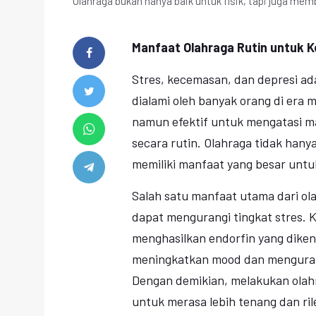
Olahraga bukan hanya baik untuk fisik, tapi juga me
Manfaat Olahraga Rutin untuk 
Stres, kecemasan, dan depresi ad
dialami oleh banyak orang di era 
namun efektif untuk mengatasi ma
secara rutin. Olahraga tidak hany
memiliki manfaat yang besar untu
Salah satu manfaat utama dari ol
dapat mengurangi tingkat stres. 
menghasilkan endorfin yang diken
meningkatkan mood dan mengurang
Dengan demikian, melakukan olah
untuk merasa lebih tenang dan ri