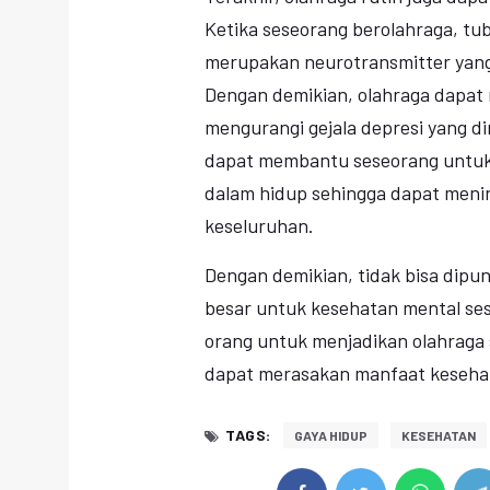
Ketika seseorang berolahraga, tu
merupakan neurotransmitter yang
Dengan demikian, olahraga dapa
mengurangi gejala depresi yang di
dapat membantu seseorang untuk m
dalam hidup sehingga dapat menin
keseluruhan.
Dengan demikian, tidak bisa dipun
besar untuk kesehatan mental sese
orang untuk menjadikan olahraga s
dapat merasakan manfaat kesehata
TAGS:
GAYA HIDUP
KESEHATAN