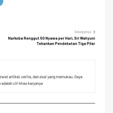
Selanjutnya
Narkoba Renggut 50 Nyawa per Hari, Sri Wahyuni
Tekankan Pendekatan Tiga Pilar
ewat artikel, cerita, dan esai yang memukau. Gaya
adalah ciri khas karyanya