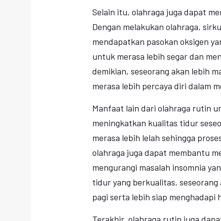
Selain itu, olahraga juga dapat 
Dengan melakukan olahraga, sirku
mendapatkan pasokan oksigen yan
untuk merasa lebih segar dan men
demikian, seseorang akan lebih 
merasa lebih percaya diri dalam m
Manfaat lain dari olahraga rutin 
meningkatkan kualitas tidur sese
merasa lebih lelah sehingga proses
olahraga juga dapat membantu me
mengurangi masalah insomnia yang
tidur yang berkualitas, seseorang
pagi serta lebih siap menghadapi 
Terakhir, olahraga rutin juga da