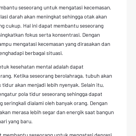
membantu seseorang untuk mengatasi kecemasan.
lasi darah akan meningkat sehingga otak akan
g cukup. Hal ini dapat membantu seseorang
ingkatkan fokus serta konsentrasi. Dengan
mampu mengatasi kecemasan yang dirasakan dan
enghadapi berbagai situasi.
untuk kesehatan mental adalah dapat
orang. Ketika seseorang berolahraga, tubuh akan
 tidur akan menjadi lebih nyenyak. Selain itu,
ngatur pola tidur seseorang sehingga dapat
 seringkali dialami oleh banyak orang. Dengan
 akan merasa lebih segar dan energik saat bangun
hari yang baru.
pat membantu seseorang untuk mengatasi depresi.