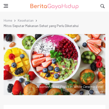
Home
Kesehatan
Mitos Seputar Makanan Sehat yang Perlu Diketahui
Assorted Sliced Fruits in White Ceramic Bowl
.pexels