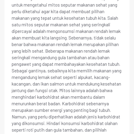
untuk mengetahui mitos seputar makanan sehat yang
perlu diketahui agar kita dapat membuat pilihan
makanan yang tepat untuk kesehatan tubuh kita. Salah
satu mitos seputar makanan sehat yang seringkali
dipercayai adalah mengonsumsi makanan rendah lemak
akan membuat kita langsing. Sebenarnya, tidak selalu
benar bahwa makanan rendah lemak merupakan pilihan
yang lebih sehat. Beberapa makanan rendah lemak
seringkali mengandung gula tambahan atau bahan
pengawet yang dapat membahayakan kesehatan tubuh.
Sebagai gantinya, sebaiknya kita memilih makanan yang
mengandung lemak sehat seperti alpukat, kacang-
kacangan, dan ikan salmon untuk mendukung kesehatan
jantung dan fungsi otak. Mitos lainnya adalah bahwa
menghindari karbohidrat akan membantu dalam
menurunkan berat badan. Karbohidrat sebenarnya
merupakan sumber energi yang penting bagi tubuh.
Namun, yang perlu diperhatikan adalah jenis karbohidrat
yang dikonsumsi. Hindari konsumsi karbohidrat olahan
seperti roti putih dan gula tambahan, dan pilihlah