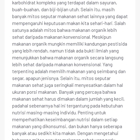
karbohidrat kompleks yang terdapat dalam sayuran,
buah-buahan, dan biji-bijian utuh. Selain itu, masih
banyak mitos seputar makanan sehat lainnya yang dapat
mempengaruhi keputusan makan kita sehari-hari. Salah
satunya adalah mitos bahwa makanan organik lebih
sehat daripada makanan konvensional. Meskipun
makanan organik mungkin memiliki kandungan pestisida
yang lebih rendah, namun tidak ada bukti ilmiah yang
menunjukkan bahwa makanan organik secara langsung
lebih sehat daripada makanan konvensional. Yang
terpenting adalah memilih makanan yang seimbang dan
segar, apapun jenisnya. Selain itu, mitos seputar
makanan sehat juga seringkali menyesatkan dalam hal
ukuran porsi makanan. Banyak yang percaya bahwa
makanan sehat harus dimakan dalam jumlah yang kecil,
padahal sebenarnya hal ini tergantung pada kebutuhan
nutrisi masing-masing individu. Penting untuk
memperhatikan keseimbangan nutrisi dalam setiap
makanan yang dikonsumsi, dan bukan hanya seberapa
banyak atau sedikit kita makan. Dengan mengetahui
beberapa mitos seputar makanan sehat yang perlu