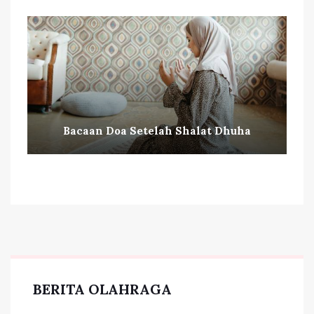
Bacaan Doa Setelah Shalat Dhuha
BERITA OLAHRAGA