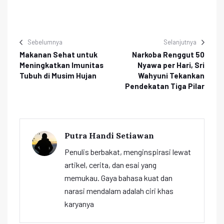
Sebelumnya
Selanjutnya
Makanan Sehat untuk
Narkoba Renggut 50
Meningkatkan Imunitas
Nyawa per Hari, Sri
Tubuh di Musim Hujan
Wahyuni Tekankan
Pendekatan Tiga Pilar
Putra Handi Setiawan
Penulis berbakat, menginspirasi lewat
artikel, cerita, dan esai yang
memukau. Gaya bahasa kuat dan
narasi mendalam adalah ciri khas
karyanya