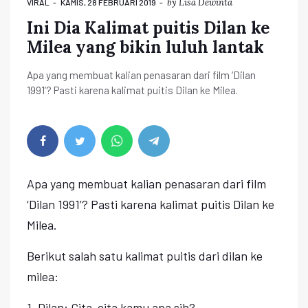
by
Lisa Dewinta
VIRAL
KAMIS, 28 FEBRUARI 2019
Ini Dia Kalimat puitis Dilan ke
Milea yang bikin luluh lantak
Apa yang membuat kalian penasaran dari film ‘Dilan
1991’? Pasti karena kalimat puitis Dilan ke Milea.
Apa yang membuat kalian penasaran dari film
‘Dilan 1991’? Pasti karena kalimat puitis Dilan ke
Milea.
Berikut salah satu kalimat puitis dari dilan ke
milea:
1. Dilan: Cita-cita kamu apa sih?