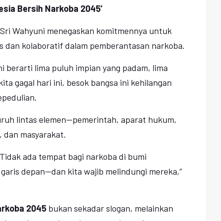
esia Bersih Narkoba 2045’
 Sri Wahyuni menegaskan komitmennya untuk
s dan kolaboratif dalam pemberantasan narkoba.
ini berarti lima puluh impian yang padam, lima
ita gagal hari ini, besok bangsa ini kehilangan
epedulian.
uruh lintas elemen—pemerintah, aparat hukum,
, dan masyarakat.
Tidak ada tempat bagi narkoba di bumi
garis depan—dan kita wajib melindungi mereka,”
arkoba 2045
bukan sekadar slogan, melainkan