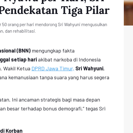
endekatan Tiga Pilar
r 50 orang per hari mendorong Sri Wahyuni mengusulkan
, dan rehabilitasi.
sional (BNN)
mengungkap fakta
gal setiap hari
akibat narkoba di Indonesia
n
. Wakil Ketua
DPRD Jawa Timur,
Sri Wahyuni
,
cana kemanusiaan tanpa suara yang harus segera
atan. Ini ancaman strategis bagi masa depan
an besar terhadap bonus demografi,” tegas Sri
di Korban