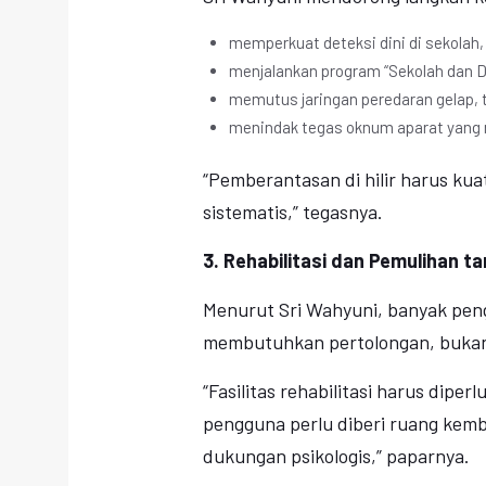
memperkuat deteksi dini di sekolah,
menjalankan program “Sekolah dan 
memutus jaringan peredaran gelap, t
menindak tegas oknum aparat yang 
“Pemberantasan di hilir harus ku
sistematis,” tegasnya.
3. Rehabilitasi dan Pemulihan t
Menurut Sri Wahyuni, banyak pen
membutuhkan pertolongan, buka
“Fasilitas rehabilitasi harus dip
pengguna perlu diberi ruang kemba
dukungan psikologis,” paparnya.