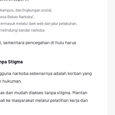
 kampus, dan lingkungan sosial,
Desa Bebas Narkoba”,
ermasuk melalui dark web dan jalur pelabuhan,
melindungi bandar narkoba.
at, sementara pencegahan di hulu harus
anpa Stigma
gguna narkoba sebenarnya adalah korban yang
n hukuman.
erluas dan mudah diakses tanpa stigma. Mantan
li ke masyarakat melalui pelatihan kerja dan