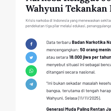
Wahyuni Tekankan P
Krisis narkoba di Indonesia yang menewaskan sekita
pendekatan tiga pilar melalui edukasi, penanggulangan
Data terbaru
Badan Narkotika Na
mencengangkan:
50 orang mening
atau setara
18.000 jiwa per tahu
menyebut situasi ini sebagai ben
ditangani secara nasional.
“Ini bukan sekadar masalah keseh
bangsa, terutama di tengah harap
Wahyuni, Selasa (11/11/2025).
Generasi Muda Paling Rentan Ja