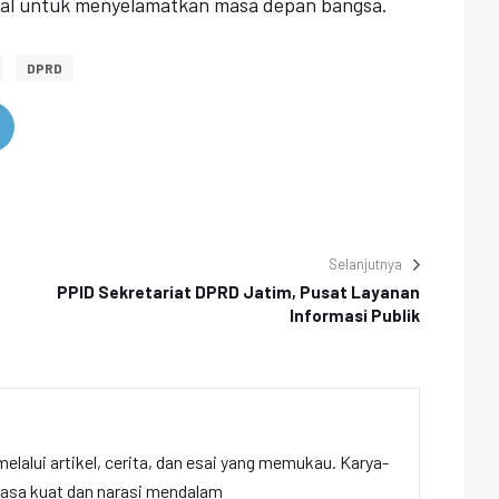
onal untuk menyelamatkan masa depan bangsa.
DPRD
Selanjutnya
PPID Sekretariat DPRD Jatim, Pusat Layanan
Informasi Publik
elalui artikel, cerita, dan esai yang memukau. Karya-
hasa kuat dan narasi mendalam