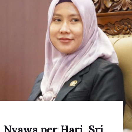
 Nyawa per Hari, Sri