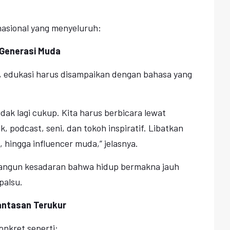
nasional yang menyeluruh:
 Generasi Muda
ai, edukasi harus disampaikan dengan bahasa yang
idak lagi cukup. Kita harus berbicara lewat
 podcast, seni, dan tokoh inspiratif. Libatkan
 hingga influencer muda,” jelasnya.
angun kesadaran bahwa hidup bermakna jauh
palsu.
antasan Terukur
nkret seperti: