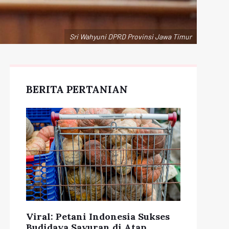
Sri Wahyuni DPRD Provinsi Jawa Timur
BERITA PERTANIAN
Viral: Petani Indonesia Sukses
Budidaya Sayuran di Atap