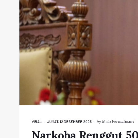
by
Mela Permatasari
VIRAL
JUMAT, 12 DESEMBER 2025
Narkoba Renggut 50