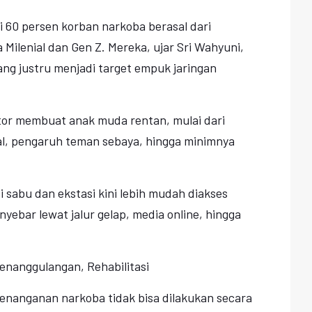
i 60 persen korban narkoba berasal dari
 Milenial dan Gen Z. Mereka, ujar Sri Wahyuni,
ng justru menjadi target empuk jaringan
tor membuat anak muda rentan, mulai dari
al, pengaruh teman sebaya, hingga minimnya
ti sabu dan ekstasi kini lebih mudah diakses
yebar lewat jalur gelap, media online, hingga
Penanggulangan, Rehabilitasi
nanganan narkoba tidak bisa dilakukan secara