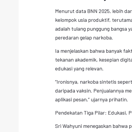
Menurut data BNN 2025, lebih dar
kelompok usia produktif, terutama
adalah tulang punggung bangsa ya
peredaran gelap narkoba.
Ia menjelaskan bahwa banyak fak
tekanan akademik, kesepian digit
edukasi yang relevan.
“Ironisnya, narkoba sintetis seper
daripada vaksin. Penjualannya men
aplikasi pesan,” ujarnya prihatin.
Pendekatan Tiga Pilar: Edukasi, 
Sri Wahyuni menegaskan bahwa pe