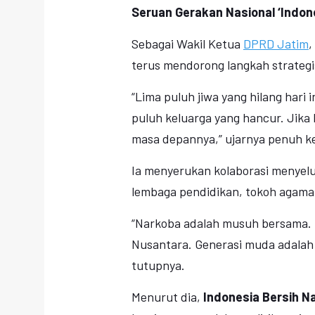
Seruan Gerakan Nasional ‘Indon
Sebagai Wakil Ketua
DPRD Jatim
,
terus mendorong langkah strategi
“Lima puluh jiwa yang hilang hari 
puluh keluarga yang hancur. Jika k
masa depannya,” ujarnya penuh k
Ia menyerukan kolaborasi menyel
lembaga pendidikan, tokoh agama
“Narkoba adalah musuh bersama. 
Nusantara. Generasi muda adalah 
tutupnya.
Menurut dia,
Indonesia Bersih N