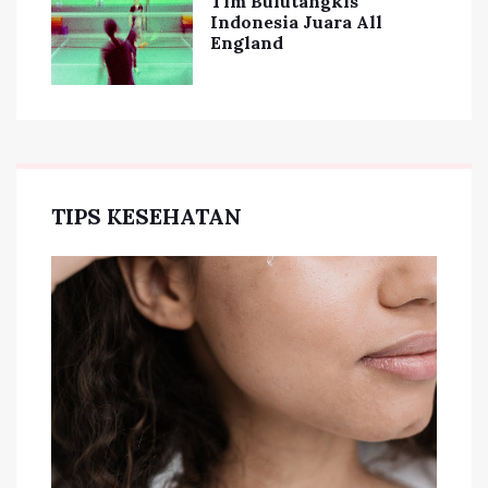
Tim Bulutangkis
Indonesia Juara All
England
TIPS KESEHATAN