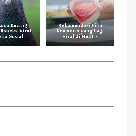
Lucu Kucing
Rekomendasi Film
V
Boneka Viral
Romantis yang Lagi
dia Sosial
Viral di Netflix