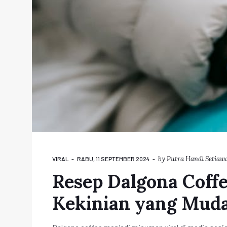
by
Putra Handi Setiaw
VIRAL
RABU, 11 SEPTEMBER 2024
Resep Dalgona Coff
Kekinian yang Muda