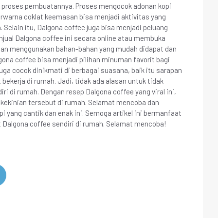
ti proses pembuatannya. Proses mengocok adonan kopi
erwarna coklat keemasan bisa menjadi aktivitas yang
Selain itu, Dalgona coffee juga bisa menjadi peluang
njual Dalgona coffee ini secara online atau membuka
ngan menggunakan bahan-bahan yang mudah didapat dan
na coffee bisa menjadi pilihan minuman favorit bagi
 juga cocok dinikmati di berbagai suasana, baik itu sarapan
 bekerja di rumah. Jadi, tidak ada alasan untuk tidak
 di rumah. Dengan resep Dalgona coffee yang viral ini,
ekinian tersebut di rumah. Selamat mencoba dan
 yang cantik dan enak ini. Semoga artikel ini bermanfaat
Dalgona coffee sendiri di rumah. Selamat mencoba!