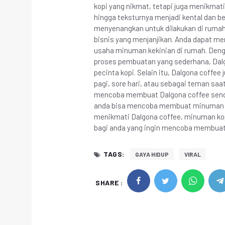
kopi yang nikmat, tetapi juga menikma
hingga teksturnya menjadi kental dan b
menyenangkan untuk dilakukan di rumah. 
bisnis yang menjanjikan. Anda dapat me
usaha minuman kekinian di rumah. De
proses pembuatan yang sederhana, Dalgo
pecinta kopi. Selain itu, Dalgona coffee
pagi, sore hari, atau sebagai teman saat
mencoba membuat Dalgona coffee sendiri
anda bisa mencoba membuat minuman k
menikmati Dalgona coffee, minuman kopi
bagi anda yang ingin mencoba membuat 
TAGS:
GAYA HIDUP
VIRAL
SHARE :