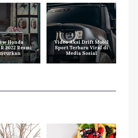
New Honda
Video Aksi Drift Mobil
R 2022 Resmi
Sport Terbaru Viral di
Mo
uncurkan
Media Sosial