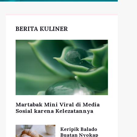
BERITA KULINER
Martabak Mini Viral di Media
Sosial karena Kelezatannya
Keripik Balado
Buatan Nyokap