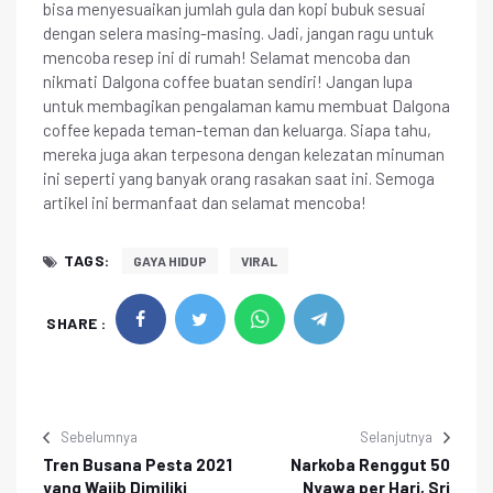
bisa menyesuaikan jumlah gula dan kopi bubuk sesuai
dengan selera masing-masing. Jadi, jangan ragu untuk
mencoba resep ini di rumah! Selamat mencoba dan
nikmati Dalgona coffee buatan sendiri! Jangan lupa
untuk membagikan pengalaman kamu membuat Dalgona
coffee kepada teman-teman dan keluarga. Siapa tahu,
mereka juga akan terpesona dengan kelezatan minuman
ini seperti yang banyak orang rasakan saat ini. Semoga
artikel ini bermanfaat dan selamat mencoba!
TAGS:
GAYA HIDUP
VIRAL
SHARE :
Sebelumnya
Selanjutnya
Tren Busana Pesta 2021
Narkoba Renggut 50
yang Wajib Dimiliki
Nyawa per Hari, Sri