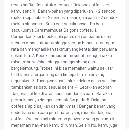
resep berikut ini untuk membuat Dalgona coffee versi
kamu sendiri! Bahan-bahan yang diperlukan: - 2 sendok
makan kopi bubuk - 2 sendok makan gula pasir - 2 sendok
makan air panas - Susu cair secukupnya - Es batu
secukupnya Cara membuat Dalgona coffee: 1.
Campurkan kopi bubuk, gula pasir, dan air panas dalam
sebuah mangkuk. Aduk hingga semua bahan tercampur
rata dan menghasilkan tekstur yang kental dan berwarna
coklat tua. 2. Kocok campuran tersebut menggunakan
mixer atau whisker hingga mengembang dan
bergelembung. Proses ini bisa memakan waktu sekitar
5-10 menit, tergantung dari kecepatan mixer yang
digunakan. 3. Tuangkan susu cair ke dalam gelas saji dan
tambahkan es batu sesuai selera. 4. Letakkan adonan
Dalgona coffee di atas susu cair dan es batu. Ratakan
permukaannya dengan sendok jika perlu. 5. Dalgona
coffee siap disajikan dan dinikmati! Dengan bahan yang
sederhana dan cara pembuatan yang mudah, Dalgona
coffee bisa menjadi minuman penyegar yang pas untuk
menemani hari-hari kamu di rumah. Selain itu, kamu juga