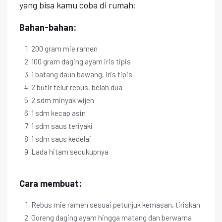
yang bisa kamu coba di rumah:
Bahan-bahan:
200 gram mie ramen
100 gram daging ayam iris tipis
1 batang daun bawang, iris tipis
2 butir telur rebus, belah dua
2 sdm minyak wijen
1 sdm kecap asin
1 sdm saus teriyaki
1 sdm saus kedelai
Lada hitam secukupnya
Cara membuat:
Rebus mie ramen sesuai petunjuk kemasan, tiriskan
Goreng daging ayam hingga matang dan berwarna