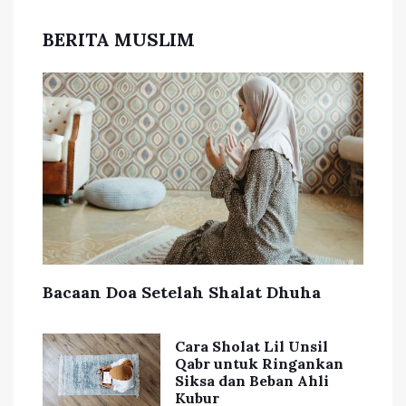
BERITA MUSLIM
Bacaan Doa Setelah Shalat Dhuha
Cara Sholat Lil Unsil
Qabr untuk Ringankan
Siksa dan Beban Ahli
Kubur