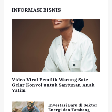
INFORMASI BISNIS
Video Viral Pemilik Warung Sate
Gelar Konvoi untuk Santunan Anak
Yatim
Investasi Baru di Sektor
Energi dan Tambang