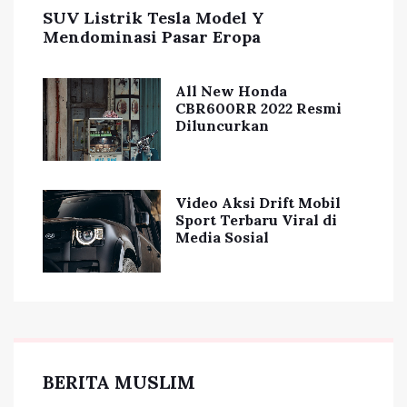
SUV Listrik Tesla Model Y
Mendominasi Pasar Eropa
All New Honda
CBR600RR 2022 Resmi
Diluncurkan
Video Aksi Drift Mobil
Sport Terbaru Viral di
Media Sosial
BERITA MUSLIM