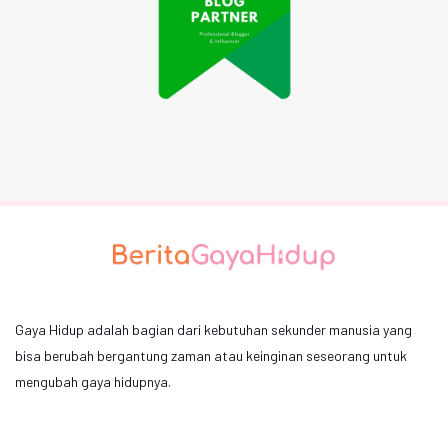
Gaya Hidup adalah bagian dari kebutuhan sekunder manusia yang
bisa berubah bergantung zaman atau keinginan seseorang untuk
mengubah gaya hidupnya.