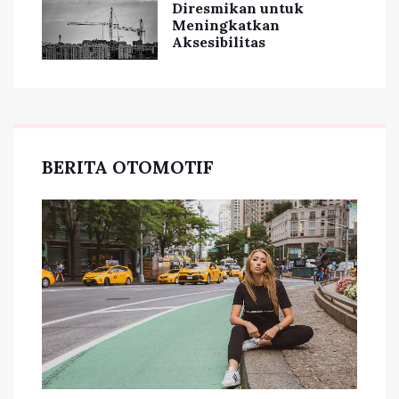
Diresmikan untuk
Meningkatkan
Aksesibilitas
BERITA OTOMOTIF