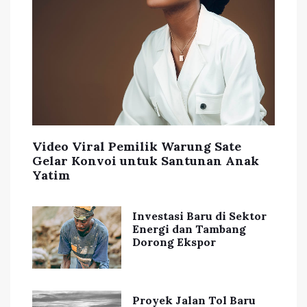
Video Viral Pemilik Warung Sate
Gelar Konvoi untuk Santunan Anak
Yatim
Investasi Baru di Sektor
Energi dan Tambang
Dorong Ekspor
Proyek Jalan Tol Baru