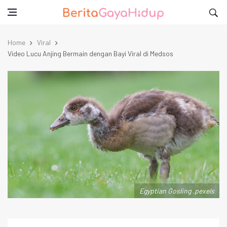
Home
Viral
Video Lucu Anjing Bermain dengan Bayi Viral di Medsos
Egyptian Gosling .pexels