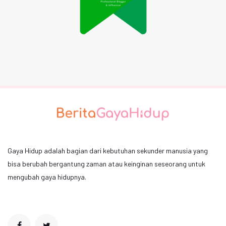
Gaya Hidup adalah bagian dari kebutuhan sekunder manusia yang
bisa berubah bergantung zaman atau keinginan seseorang untuk
mengubah gaya hidupnya.