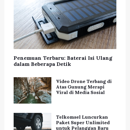
Penemuan Terbaru: Baterai Isi Ulang
dalam Beberapa Detik
Video Drone Terbang di
Atas Gunung Merapi
Viral di Media Sosial
Telkomsel Luncurkan
Paket Super Unlimited
untuk Pelanggan Baru