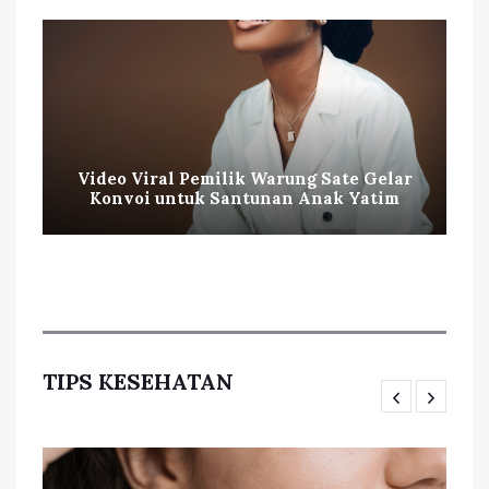
Video Viral Pemilik Warung Sate Gelar
Konvoi untuk Santunan Anak Yatim
TIPS KESEHATAN