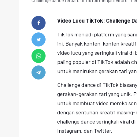
Challenge dance terbaru di TikTok menjadi viral di m
Video Lucu TikTok: Challenge D
TikTok menjadi platform yang san
ini. Banyak konten-konten kreatif
video lucu yang seringkali viral di
paling populer di TikTok adalah 
untuk menirukan gerakan tari yan
Challenge dance di TikTok biasan
gerakan-gerakan tari yang unik.
untuk membuat video mereka sen
dengan sentuhan kreatif masing-m
challenge dance seringkali viral d
Instagram, dan Twitter.