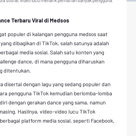
edia sosial; video lucu menarik perhatian banyak pengguna.
ance Terbaru Viral di Medsos
gat populer di kalangan pengguna medsos saat
 yang dibagikan di TikTok, salah satunya adalah
 berbagai media sosial. Salah satu konten yang
challenge dance, di mana pengguna diharuskan
g ditentukan.
ya disertai dengan lagu yang sedang populer dan
 Para pengguna TikTok kemudian berlomba-lomba
diri dengan gerakan dance yang sama, namun
asing. Hasilnya, video-video lucu TikTok
i berbagai platform media sosial, seperti Facebook,