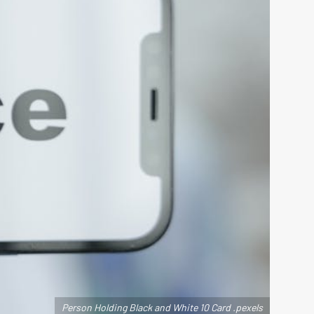
Person Holding Black and White 10 Card .pexels