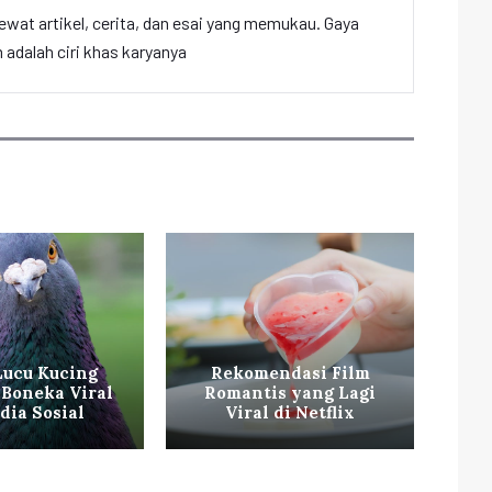
ewat artikel, cerita, dan esai yang memukau. Gaya
adalah ciri khas karyanya
Lucu Kucing
Rekomendasi Film
V
Boneka Viral
Romantis yang Lagi
dia Sosial
Viral di Netflix