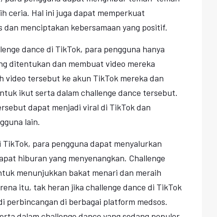
 ceria. Hal ini juga dapat memperkuat
 dan menciptakan kebersamaan yang positif.
llenge dance di TikTok, para pengguna hanya
yang ditentukan dan membuat video mereka
h video tersebut ke akun TikTok mereka dan
uk ikut serta dalam challenge dance tersebut.
rsebut dapat menjadi viral di TikTok dan
gguna lain.
i TikTok, para pengguna dapat menyalurkan
dapat hiburan yang menyenangkan. Challenge
untuk menunjukkan bakat menari dan meraih
rena itu, tak heran jika challenge dance di TikTok
adi perbincangan di berbagai platform medsos.
serta dalam challenge dance yang sedang populer