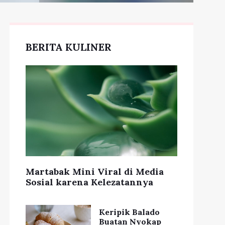
BERITA KULINER
Martabak Mini Viral di Media
Sosial karena Kelezatannya
Keripik Balado
Buatan Nyokap