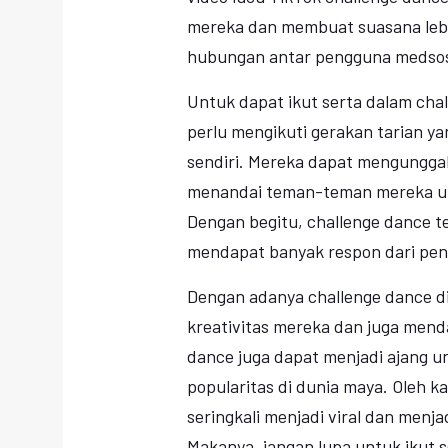
mereka dan membuat suasana lebih
hubungan antar pengguna medsos
Untuk dapat ikut serta dalam cha
perlu mengikuti gerakan tarian 
sendiri. Mereka dapat mengungga
menandai teman-teman mereka unt
Dengan begitu, challenge dance te
mendapat banyak respon dari pen
Dengan adanya challenge dance d
kreativitas mereka dan juga men
dance juga dapat menjadi ajang 
popularitas di dunia maya. Oleh ka
seringkali menjadi viral dan menj
Makanya, jangan lupa untuk ikut 