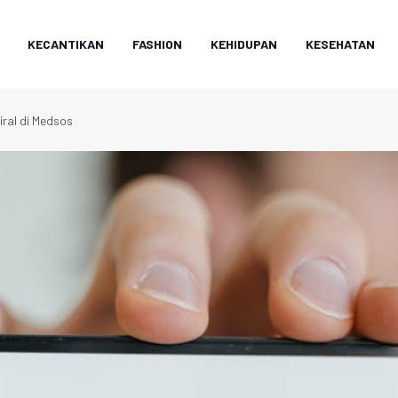
KECANTIKAN
FASHION
KEHIDUPAN
KESEHATAN
iral di Medsos