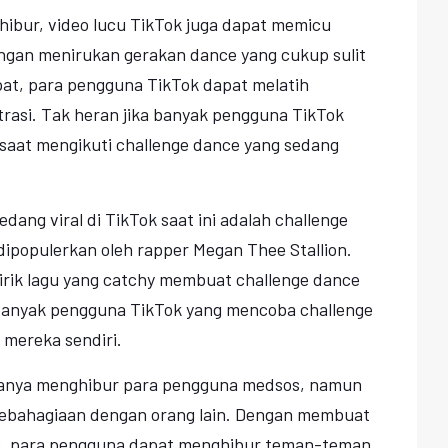
hibur, video lucu TikTok juga dapat memicu
ngan menirukan gerakan dance yang cukup sulit
pat, para pengguna TikTok dapat melatih
trasi. Tak heran jika banyak pengguna TikTok
saat mengikuti challenge dance yang sedang
dang viral di TikTok saat ini adalah challenge
dipopulerkan oleh rapper Megan Thee Stallion.
 lirik lagu yang catchy membuat challenge dance
. Banyak pengguna TikTok yang mencoba challenge
 mereka sendiri.
 hanya menghibur para pengguna medsos, namun
 kebahagiaan dengan orang lain. Dengan membuat
ce, para pengguna dapat menghibur teman-teman