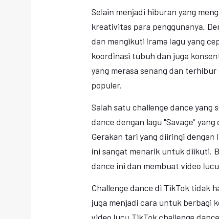
Selain menjadi hiburan yang meng
kreativitas para penggunanya. De
dan mengikuti irama lagu yang ce
koordinasi tubuh dan juga konsen
yang merasa senang dan terhibur 
populer.
Salah satu challenge dance yang se
dance dengan lagu "Savage" yang 
Gerakan tari yang diiringi dengan
ini sangat menarik untuk diikuti
dance ini dan membuat video lucu
Challenge dance di TikTok tidak
juga menjadi cara untuk berbagi
video lucu TikTok challenge dan