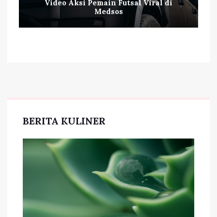
Video Aksi Pemain Futsal Viral di
Medsos
BERITA KULINER