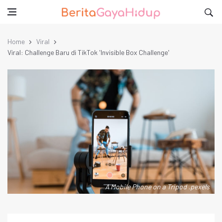
Home
Viral
Viral: Challenge Baru di TikTok 'Invisible Box Challenge'
A Mobile Phone on a Tripod .pexels