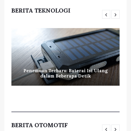
BERITA TEKNOLOGI
Penemuan Terbaru: Baterai Isi Ulang
dalam Beberapa Detik
BERITA OTOMOTIF